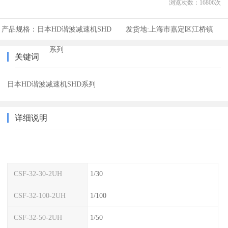
浏览次数：
16806
次
产品规格：
日本HD谐波减速机SHD
发货地:
上海市嘉定区江桥镇
系列
关键词
日本HD谐波减速机SHD系列
详细说明
CSF-32-30-2UH
1/30
CSF-32-100-2UH
1/100
CSF-32-50-2UH
1/50