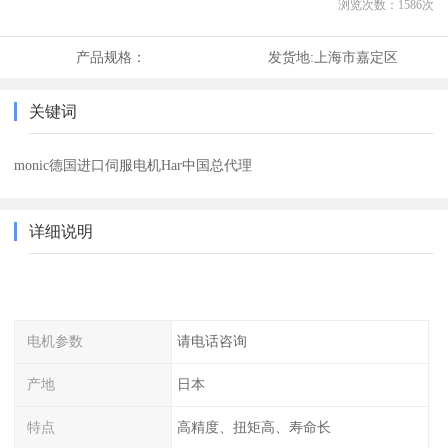
浏览次数：
1586
次
产品规格：
发货地:
上海市嘉定区
关键词
monic德国进口伺服电机Har中国总代理
详细说明
电机参数
请电话咨询
产地
日本
特点
高精度、扭矩高、寿命长