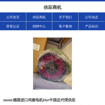
供应商机
公司首页
供应商机
关于我们
公司动态
荣誉认证
招聘中心
客户案例
产品知识
monic德国进口伺服电机Har中国总代理供应