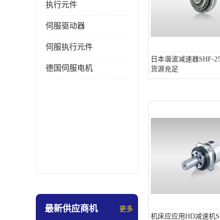
执行元件
伺服驱动器
伺服执行元件
日本谐波减速器SHF-25-
德国伺服电机
货源充足
最新供应商机
更多
机床应应用HD减速机SHF-