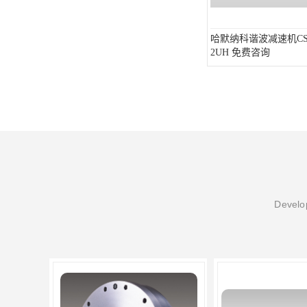
哈默纳科谐波减速机CSG-
2UH 免费咨询
Develop