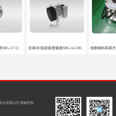
harmonic机械磨削谐波SHG-17-120-2SH
日本HD自控系统谐波SHG-14-100-2SH
实业有限公司
保留所有