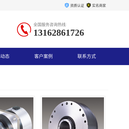
资质认证
实名商家
全国服务咨询热线:
13162861726
司动态
客户案例
联系方式