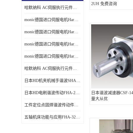
2UH 免费咨询
哈默纳科 AC伺服执行元件扁平型SHA系列 议价
monic德国进口伺服电机Har中国总代理单价
monic德国进口伺服电机Har中国总代理代理
monic德国进口伺服电机Har中国总代理公司
monic德国进口伺服电机Har中国总代理供应
哈默纳科 AC伺服执行元件扁平型SHA系列
日本HD机夹机械手谐波SHA32A120CG-B12B
日本HD电刷谐波传动FHA-25C-50-E250-C
日本谐波减速器CSF-14-
量大从优
工件定位点固焊谐波传动件哈默纳科CSF-45-100-2UH
五轴机床功能与应用FHA-32C-50-US250