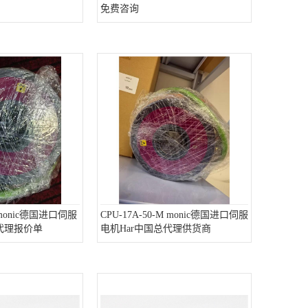
免费咨询
S monic德国进口伺服
CPU-17A-50-M monic德国进口伺服
总代理报价单
电机Har中国总代理供货商