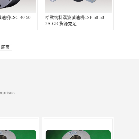
机CSG-40-50-
哈默纳科谐波减速机CSF-50-50-
2A-GR 货源充足
尾页
erprises