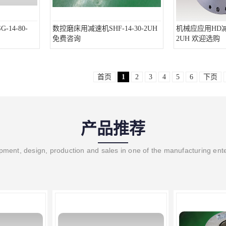
14-80-
数控磨床用减速机SHF-14-30-2UH
机械应应用HD减速
免费咨询
2UH 欢迎选购
首页
1
2
3
4
5
6
下页
产品推荐
ment, design, production and sales in one of the manufacturing ent