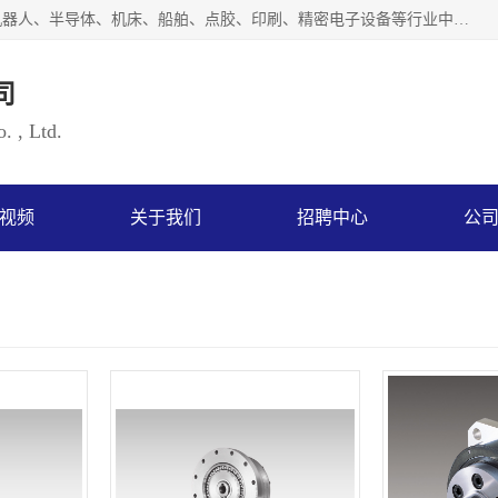
上海浜田实业有限公司专业致力于传动控制行业。面向工业机器人、半导体、机床、船舶、点胶、印刷、精密电子设备等行业中的运动控制技术。为日本哈默纳科（HarmonicDrive简称HD）中国地区定代理商，其生产的HarmonicDrive谐波减速机，具有轻量、小型、传动效率高、减速范围广、精度高等特点，被广泛应用于各种传动系统中。完善的技术，完善的售后，让您的选择无后顾之忧，欢迎您的来电洽谈！
司
. , Ltd.
视频
关于我们
招聘中心
公