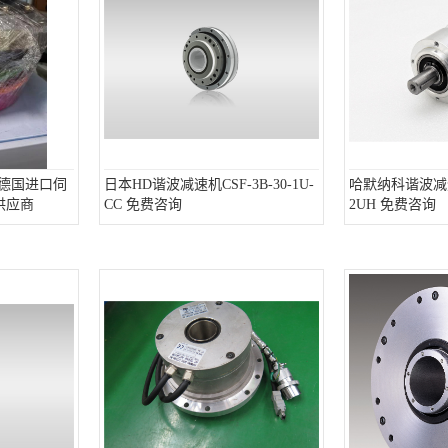
nic德国进口伺
日本HD谐波减速机CSF-3B-30-1U-
哈默纳科谐波减速机
供应商
CC 免费咨询
2UH 免费咨询