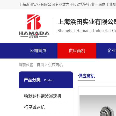
上海浜田实业有限公
Shanghai Hamada Industrial Co
公司首页
供应商机
企业
当前位置：
首页
>
供应商机
供应商机
产品分类
Product
哈默纳科谐波减速机
行星减速机