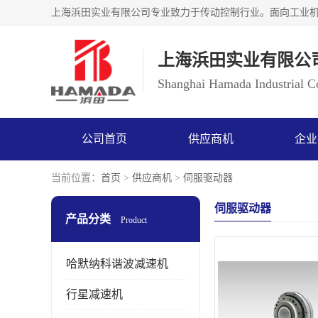
上海浜田实业有限公
Shanghai Hamada Industrial Co
公司首页
供应商机
企业
当前位置：
首页
>
供应商机
>
伺服驱动器
伺服驱动器
产品分类
Product
哈默纳科谐波减速机
行星减速机