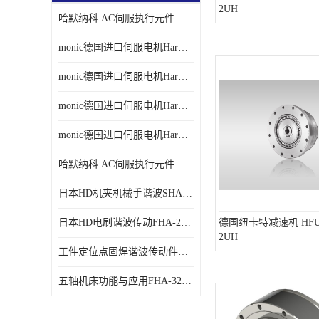
2UH
哈默纳科 AC伺服执行元件扁平型SHA系列 议价
monic德国进口伺服电机Har中国总代理单价
monic德国进口伺服电机Har中国总代理代理
monic德国进口伺服电机Har中国总代理公司
monic德国进口伺服电机Har中国总代理供应
哈默纳科 AC伺服执行元件扁平型SHA系列
日本HD机夹机械手谐波SHA32A120CG-B12B
日本HD电刷谐波传动FHA-25C-50-E250-C
德国纽卡特减速机 HFUC-
2UH
工件定位点固焊谐波传动件哈默纳科CSF-45-100-2UH
五轴机床功能与应用FHA-32C-50-US250