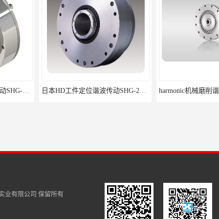
日本HD工件定位谐波传动SHG-20-50-2SH
harmonic机械磨削谐波SHG-17-120-2SH
实业有限公司
保留所有