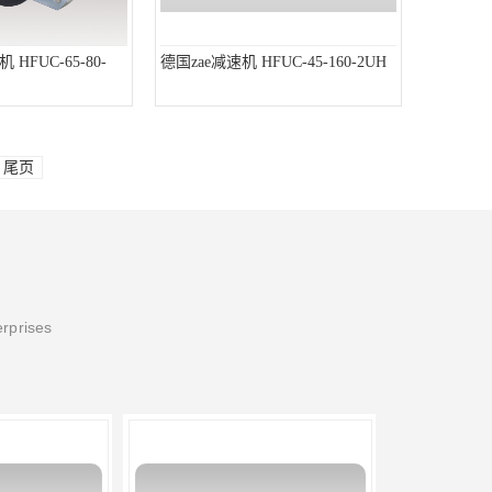
FUC-65-80-
德国zae减速机 HFUC-45-160-2UH
尾页
erprises