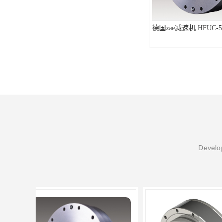
德国zae减速机 HFUC-50
Develop