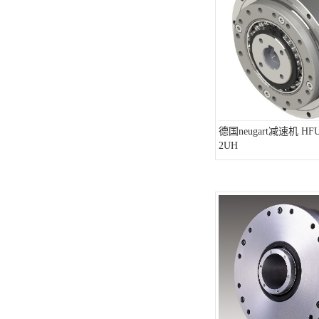
德国neugart减速机 HFUC
2UH