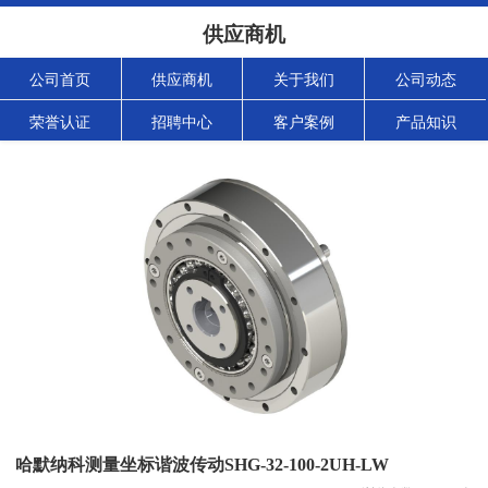
供应商机
公司首页
供应商机
关于我们
公司动态
荣誉认证
招聘中心
客户案例
产品知识
哈默纳科测量坐标谐波传动SHG-32-100-2UH-LW