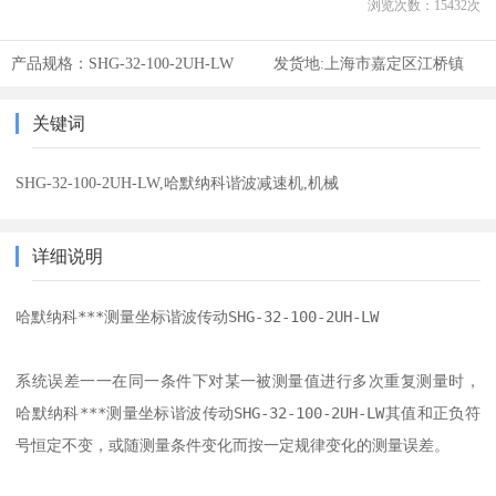
浏览次数：
15432
次
产品规格：
SHG-32-100-2UH-LW
发货地:
上海市嘉定区江桥镇
关键词
SHG-32-100-2UH-LW,哈默纳科谐波减速机,机械
详细说明
哈默纳科***测量坐标谐波传动SHG-32-100-2UH-LW

系统误差一一在同一条件下对某一被测量值进行多次重复测量时，
哈默纳科***测量坐标谐波传动SHG-32-100-2UH-LW其值和正负符
号恒定不变，或随测量条件变化而按一定规律变化的测量误差。
