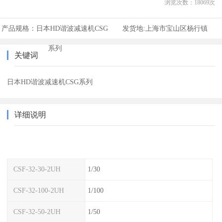
浏览次数：
18069
次
产品规格：
日本HD谐波减速机CSG
发货地:
上海市宝山区杨行镇
系列
关键词
日本HD谐波减速机CSG系列
详细说明
CSF-32-30-2UH
1/30
CSF-32-100-2UH
1/100
CSF-32-50-2UH
1/50