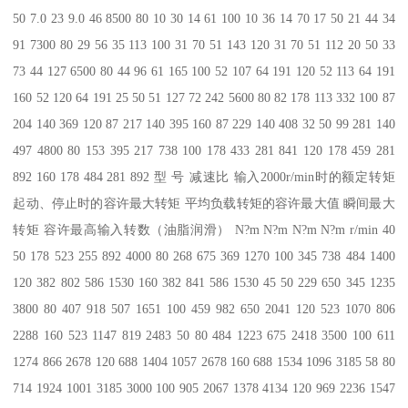
50 7.0 23 9.0 46 8500 80 10 30 14 61 100 10 36 14 70 17 50 21 44 34
91 7300 80 29 56 35 113 100 31 70 51 143 120 31 70 51 112 20 50 33
73 44 127 6500 80 44 96 61 165 100 52 107 64 191 120 52 113 64 191
160 52 120 64 191 25 50 51 127 72 242 5600 80 82 178 113 332 100 87
204 140 369 120 87 217 140 395 160 87 229 140 408 32 50 99 281 140
497 4800 80 153 395 217 738 100 178 433 281 841 120 178 459 281
892 160 178 484 281 892 型 号 减速比 输入2000r/min时的额定转矩
起动、停止时的容许最大转矩 平均负载转矩的容许最大值 瞬间最大
转矩 容许最高输入转数（油脂润滑） N?m N?m N?m N?m r/min 40
50 178 523 255 892 4000 80 268 675 369 1270 100 345 738 484 1400
120 382 802 586 1530 160 382 841 586 1530 45 50 229 650 345 1235
3800 80 407 918 507 1651 100 459 982 650 2041 120 523 1070 806
2288 160 523 1147 819 2483 50 80 484 1223 675 2418 3500 100 611
1274 866 2678 120 688 1404 1057 2678 160 688 1534 1096 3185 58 80
714 1924 1001 3185 3000 100 905 2067 1378 4134 120 969 2236 1547