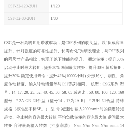
CSF-32-120-2UH
1/120
CSF-32-80-2UH
1/80
CSG是一种高转矩用谐波驱动，是CSF系列的改良型。以“负载容量
提升、针对强度的可靠性提升、长寿命化”为研发理念，与CSF系列
的同尺寸产品相比，实现了以下性能的提升。 额定转矩 : 提升30%
启动停止时最大转矩 : 提升30% 瞬间最大转矩 : 提升30% 棘爪扭矩 :
提升30% 额定使用寿命 : 提升42%(10000小时) 外形尺寸、刚性、角
度传动精度、输入转动惯量等与CSF系列相同。 机型 : CSG系列 型
号 : 14, 17, 20, 25, 32, 40, 45, 50, 58, 65 减速比 : 50, 80, 100, 120, 160
型号 : ? 2A-GR=组件型（型号14，17为2A-R） ? 2UH=组合型 特殊
规格（标准品不标SP。） 型 号 减速比 输入2000r/min时的额定转矩
起动、停止时的容许最大转矩 平均负载转矩的容许最大值 瞬间最大
转矩 容许最高输入转数（油脂润滑） N?m N?m N?m N?m r/min 14