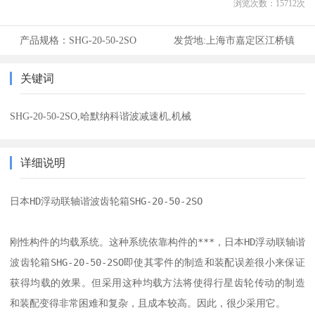
浏览次数：
15712
次
产品规格：
SHG-20-50-2SO
发货地:
上海市嘉定区江桥镇
关键词
SHG-20-50-2SO,哈默纳科谐波减速机,机械
详细说明
日本HD浮动联轴谐波齿轮箱SHG-20-50-2SO

刚性构件的均载系统。这种系统依靠构件的***，日本HD浮动联轴谐
波齿轮箱SHG-20-50-2SO即使其零件的制造和装配误差很小来保证
获得均载的效果。但采用这种均载方法将使得行星齿轮传动的制造
和装配变得非常困难和复杂，且成本较高。因此，很少采用它。
