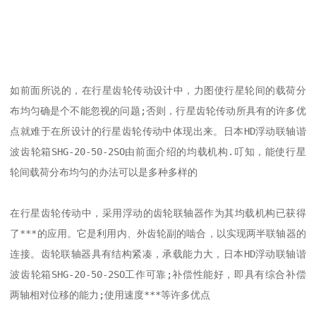
如前面所说的，在行星齿轮传动设计中，力图使行星轮间的载荷分
布均匀确是个不能忽视的问题;否则，行星齿轮传动所具有的许多优
点就难于在所设计的行星齿轮传动中体现出来。日本HD浮动联轴谐
波齿轮箱SHG-20-50-2SO由前面介绍的均载机构.叮知，能使行星
轮间载荷分布均匀的办法可以是多种多样的

在行星齿轮传动中，采用浮动的齿轮联轴器作为其均载机构已获得
了***的应用。它是利用内、外齿轮副的啮合，以实现两半联轴器的
连接。齿轮联轴器具有结构紧凑，承载能力大，日本HD浮动联轴谐
波齿轮箱SHG-20-50-2SO工作可靠;补偿性能好，即具有综合补偿
两轴相对位移的能力;使用速度***等许多优点