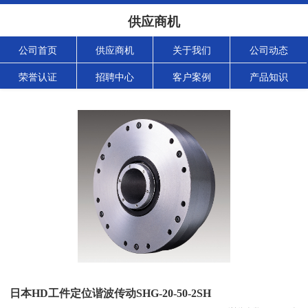
供应商机
公司首页
供应商机
关于我们
公司动态
荣誉认证
招聘中心
客户案例
产品知识
日本HD工件定位谐波传动SHG-20-50-2SH