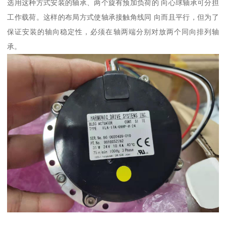
选用这种方式安装的轴承、两个旋有预加负荷的 向心球轴承可分担
工作载荷。这样的布局方式使轴承接触角线同 向而且平行，但为了
保证安装的轴向稳定性，必须在轴两端分别对放两个同向排列轴
承。