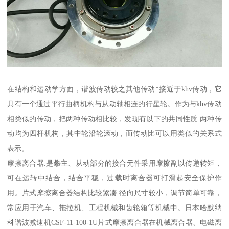
在结构和运动学方面，谐波传动较之其他传动*接近于khv传动，它
具有一个通过平行曲柄机构与从动轴相连的行星轮。作为与khv传动
相类似的传动，把两种传动相比较，发现有以下的共同性质:两种传
动均为四杆机构，其中轮沿轮滚动，而传动比可以用类似的关系式
表示。
摩擦离合器.是攀主、从动部分的接合元件采用摩擦副以传递转矩，
可在运转中结合，结合平稳，过载时离合器可打滑起安全保护作
用。片式摩擦离合器结构比较紧凑.径向尺寸较小，调节简单可靠，
常应用于汽车、拖拉机、工程机械和齿轮箱等机械中。日本哈默纳
科谐波减速机CSF-11-100-1U片式摩擦离合器在机械离合器、电磁离