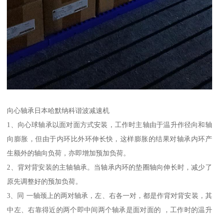
向心轴承日本哈默纳科谐波减速机
1、向心球轴承以面对面方式安装，工作时主轴由于温升作径向和轴
向膨胀，但由于内环比外环伸长快，这样膨胀的结果对轴承内环产
生额外的轴向负荷，亦即增加预加负荷。
2、背对背安装的主轴轴承。当轴承内环的垫圈轴向伸长时，减少了
原先调整好的预加负荷。
3、同 一轴颈上的两对轴承，左、右各一对，都是作背对背安装，其
中左、右靠得近的两个即中间两个轴承是面对面的 ，工作时的温升