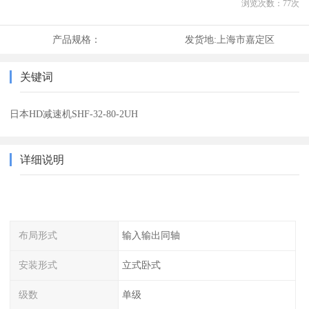
浏览次数：
77
次
产品规格：
发货地:
上海市嘉定区
关键词
日本HD减速机SHF-32-80-2UH
详细说明
布局形式
输入输出同轴
安装形式
立式卧式
级数
单级