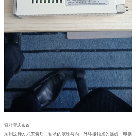
背对背式布置
采用这种方式安装后，轴承的滚珠与内、外环接触点的连线，即接