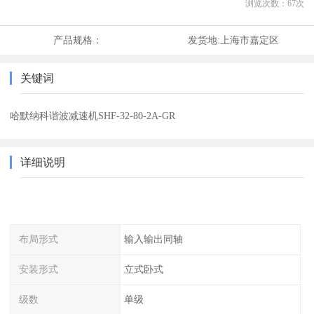
浏览次数：
67
次
产品规格：
发货地:
上海市嘉定区
关键词
哈默纳科谐波减速机SHF-32-80-2A-GR
详细说明
布局形式
输入输出同轴
安装形式
立式卧式
级数
单级