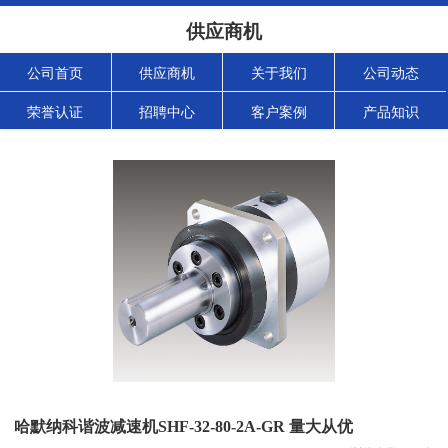
供应商机
公司首页
供应商机
关于我们
公司动态
荣誉认证
招聘中心
客户案例
产品知识
哈默纳科谐波减速机SHF-32-80-2A-GR 量大从优