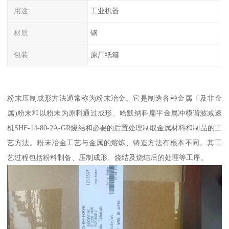
用途
工业机器
材质
钢
包装
原厂纸箱
粉末压制成形方法通常称为粉末冶金。它是制造各种金属〔及非金
属)粉末和以粉末为原料通过成形、哈默纳科扁平金属冲模谐波减速
机SHF-14-80-2A-GR烧结和必要的后置处理制取金属材料和制品的工
艺方法。粉末冶金工艺与金属的熔炼、铸造方法有根本不同。其工
艺过程包括粉料制备、压制成形、烧结及烧结后的处理等工序。