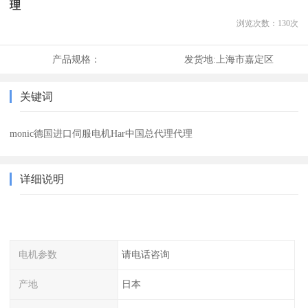
理
浏览次数：
130
次
产品规格：
发货地:
上海市嘉定区
关键词
monic德国进口伺服电机Har中国总代理代理
详细说明
电机参数
请电话咨询
产地
日本