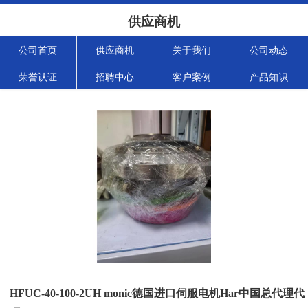
供应商机
公司首页
供应商机
关于我们
公司动态
荣誉认证
招聘中心
客户案例
产品知识
HFUC-40-100-2UH monic德国进口伺服电机Har中国总代理代