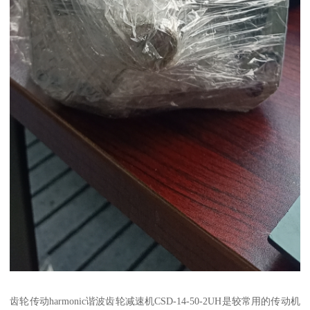
齿轮传动harmonic谐波齿轮减速机CSD-14-50-2UH是较常用的传动机