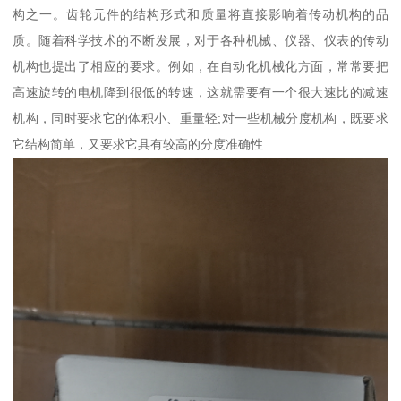
构之一。齿轮元件的结构形式和质量将直接影响着传动机构的品
质。随着科学技术的不断发展，对于各种机械、仪器、仪表的传动
机构也提出了相应的要求。例如，在自动化机械化方面，常常要把
高速旋转的电机降到很低的转速，这就需要有一个很大速比的减速
机构，同时要求它的体积小、重量轻;对一些机械分度机构，既要求
它结构简单，又要求它具有较高的分度准确性