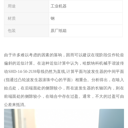
用途
工业机器
材质
钢
包装
原厂纸箱
由于许多难以考虑的因素的落响，因而可以建议在现阶段仅作轮齿
偏斜的近似计算。在这种近似计算中认为，哈默纳科机械手谐波传
动SHD-14-50-2UH母线仍然为直线,计算平面与波发生器的中间平面
(指通过凸轮波发生器滚珠中心的平面）相重合。分析得出，在啮入
始点处，在后端面处的侧隙较小，而在波发生器的长轴区内，则在
前端面处的侧隙较小，在啮合中存在过盈。通常，不大的过盈可由
公差来抵消。