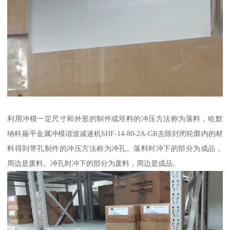
利用冲模一定尺寸和外形的制件或坯料的冲压方法称为落料，哈默
纳科扁平金属冲模谐波减速机SHF-14-80-2A-GR去除封闭轮廓内的材
料得到带孔制件的冲压方法称为冲孔。落料时冲下的部分为成品，
周边是废料。冲孔时冲下的部分为废料，周边是成品。