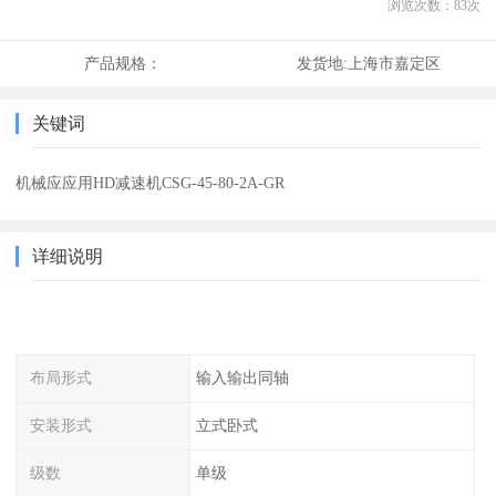
浏览次数：
83
次
产品规格：
发货地:
上海市嘉定区
关键词
机械应应用HD减速机CSG-45-80-2A-GR
详细说明
布局形式
输入输出同轴
安装形式
立式卧式
级数
单级