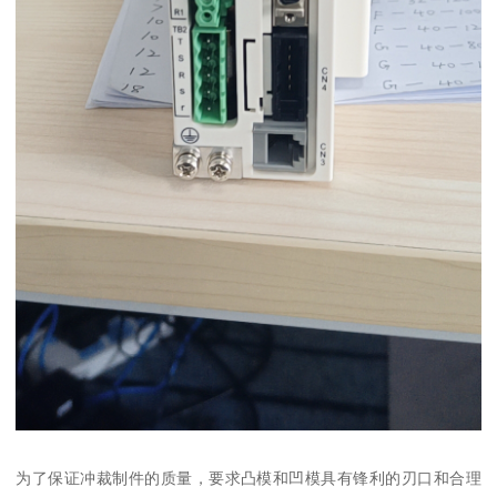
为了保证冲裁制件的质量，要求凸模和凹模具有锋利的刃口和合理