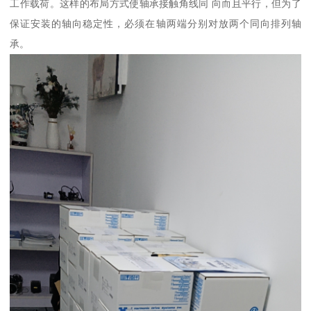
工作载荷。这样的布局方式使轴承接触角线同 向而且平行，但为了
保证安装的轴向稳定性，必须在轴两端分别对放两个同向排列轴
承。