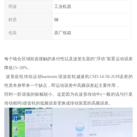
用途
工业机器
材质
钢
包装
原厂纸箱
每个啮合区域轮齿接触的多付性以及波发生器的“浮动“装置运动误差
降低15~20%。
波形齿轮传动运动harmonic谐波齿轮减速机CSD-14-50-2UH误差的
性质本身带来一个缺点，即运动误差中高频误差起主要作用，
同时一阶谐振的振幅较小。这是因为在波形传动中(一般的说与行星
传动相同)使齿轮的低频误差变换成传动装置的高频误差。