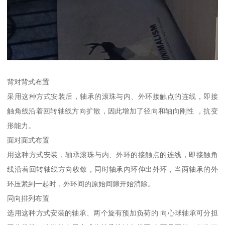
背对背式布置
采用这种方式安装后，轴承的滚珠与内、外环接触点的连线，即接
触角线沿着回转轴线方向扩散，因此增加了径向和轴向刚性 ，抗变
形能力。
面对面式布置
用这种方式安装，轴承滚珠与内、外环的接触点的连线，即接触角
线沿着回转轴线方向收敛，同时轴承内环伸出外环，当两轴承的外
环压紧到一起时，外环间的原始间隙开始消除。
同向排列布置
选用这种方式安装的轴承、两个旋有预加负荷的 向心球轴承可分担