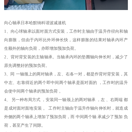
向心轴承日本哈默纳科谐波减速机
1、向心球轴承以面对面方式安装，工作时主轴由于温升作径向和轴
向膨胀，但由于内环比外环伸长快，这样膨胀的结果对轴承内环产
生额外的轴向负荷，亦即增加预加负荷。
2、背对背安装的主轴轴承。当轴承内环的垫圈轴向伸长时，减少了
原先调整好的预加负荷。
3、同 一轴颈上的两对轴承，左、右各一对，都是作背对背安装，其
中左、右靠得近的两个即中间两个轴承是面对面的 ，工作时的温升
会使中间两个轴承的预加负荷 。
4、 另一种布局方式 ，安装同一轴颈上的两对轴承 ，左 、右两端 都
是成对面对面地安装 。 工作时主轴由于温升作轴向伸长时，就造成
外侧的两个轴承上增加了预加负荷，而 中间两个轴 承减少了预加 负
荷，甚至产生了间隙。