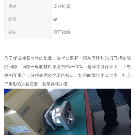
用途
工业机器
材质
钢
包装
原厂纸箱
为了保证冲裁制件的质量，要求凸模和凹模具有锋利的刃口和合理
的间隙。间隙一般取材料厚度的5%一10%，这样才能保证上、下裂
纹相互重合，获得表面较光滑的断口。如果间隙过小或过大，则会
严重影响冲裁质量，甚至损坏冲模。