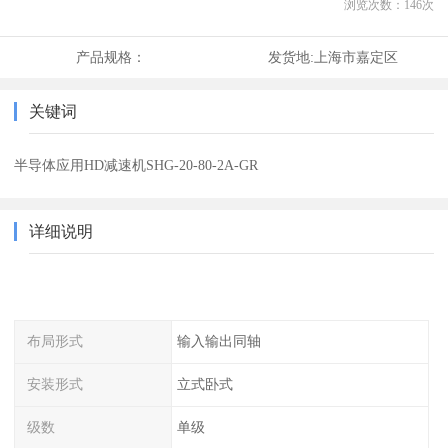
浏览次数：
146
次
产品规格：
发货地:
上海市嘉定区
关键词
半导体应用HD减速机SHG-20-80-2A-GR
详细说明
布局形式
输入输出同轴
安装形式
立式卧式
级数
单级