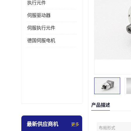
执行元件
伺服驱动器
伺服执行元件
德国伺服电机
产品描述
最新供应商机
更多
布局形式