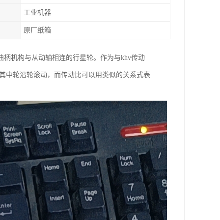
工业机器
原厂纸箱
曲柄机构与从动轴相连的行星轮。作为与khv传动
，其中轮沿轮滚动，而传动比可以用类似的关系式表