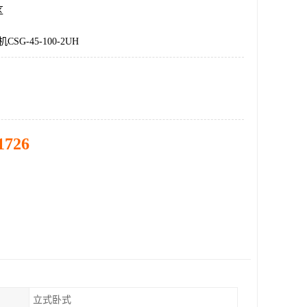
区
SG-45-100-2UH
1726
立式卧式