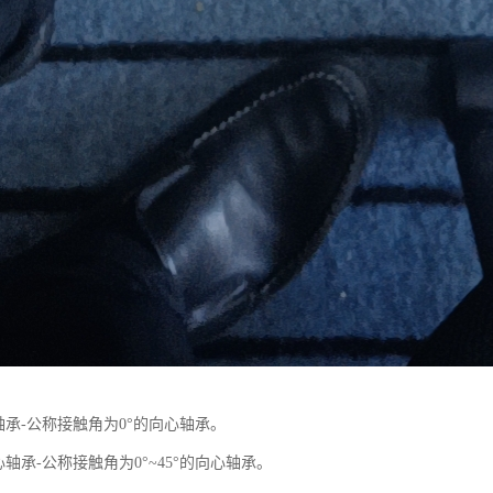
轴承-公称接触角为0°的向心轴承。
心轴承-公称接触角为0°~45°的向心轴承。