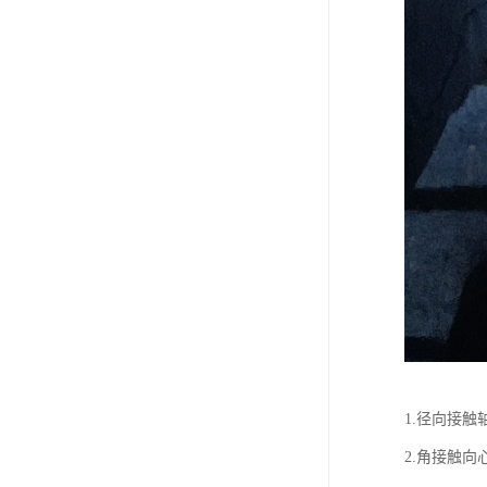
1.径向接触
2.角接触向