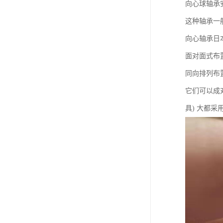
向心球轴承
这种轴承一
向心轴承日本
面对面式布置
同向排列布置
它们可以成
具) 大都