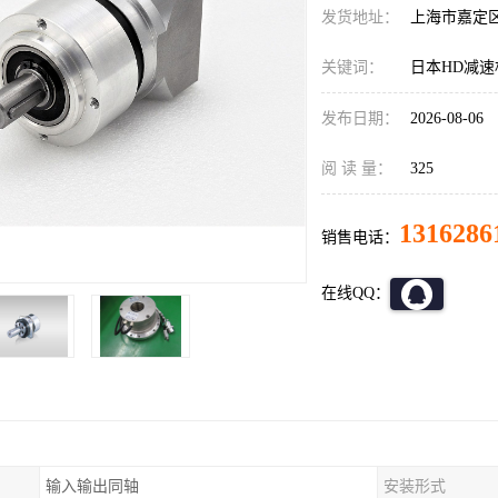
发货地址：
上海市嘉定
关键词：
日本HD减速机C
发布日期：
2026-08-06
阅 读 量：
325
1316286
销售电话：
在线QQ：
输入输出同轴
安装形式