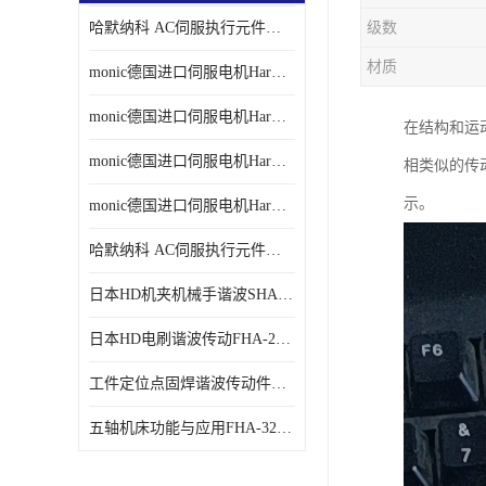
哈默纳科 AC伺服执行元件扁平型SHA系列 议价
级数
材质
monic德国进口伺服电机Har中国总代理单价
monic德国进口伺服电机Har中国总代理代理
在结构和运
monic德国进口伺服电机Har中国总代理公司
相类似的传
示。
monic德国进口伺服电机Har中国总代理供应
哈默纳科 AC伺服执行元件扁平型SHA系列
日本HD机夹机械手谐波SHA32A120CG-B12B
日本HD电刷谐波传动FHA-25C-50-E250-C
工件定位点固焊谐波传动件哈默纳科CSF-45-100-2UH
五轴机床功能与应用FHA-32C-50-US250