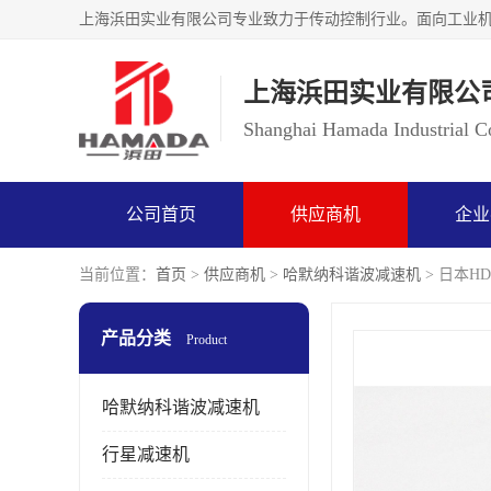
上海浜田实业有限公
Shanghai Hamada Industrial Co
公司首页
供应商机
企业
当前位置：
首页
>
供应商机
>
哈默纳科谐波减速机
> 日本HD
产品分类
Product
哈默纳科谐波减速机
行星减速机