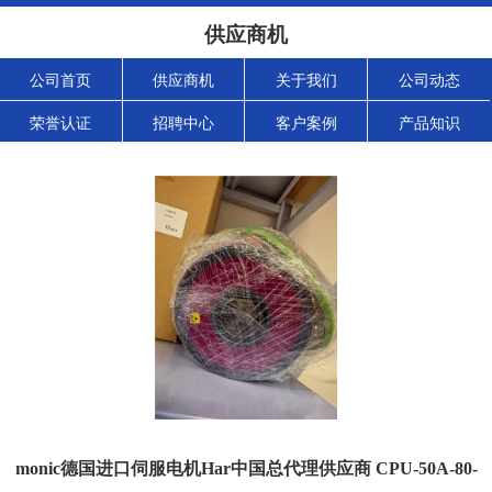
供应商机
公司首页
供应商机
关于我们
公司动态
荣誉认证
招聘中心
客户案例
产品知识
monic德国进口伺服电机Har中国总代理供应商 CPU-50A-80-