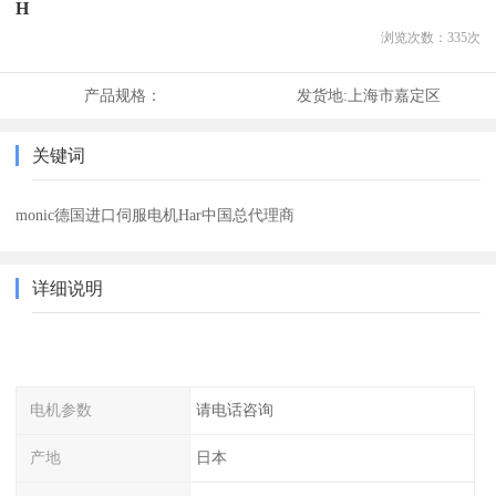
H
浏览次数：
335
次
产品规格：
发货地:
上海市嘉定区
关键词
monic德国进口伺服电机Har中国总代理商
详细说明
电机参数
请电话咨询
产地
日本