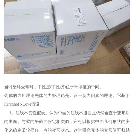
当薄壁环受弯时，中性层(中性线)位于环厚度的中间。
壳体的力矩理论先体的力矩理论是计及一切力因素的理论。它基于
Kirchhoff-Love假设:
1。法线不变性假设。认为中面的法线不扭曲且依然垂直于变形后
的中面。与梁的平截面假定相类似，它可以根据中面几何形状的变
化来确定柔轮壁任一点的变形状态。这时研究壳体的变形便可归结