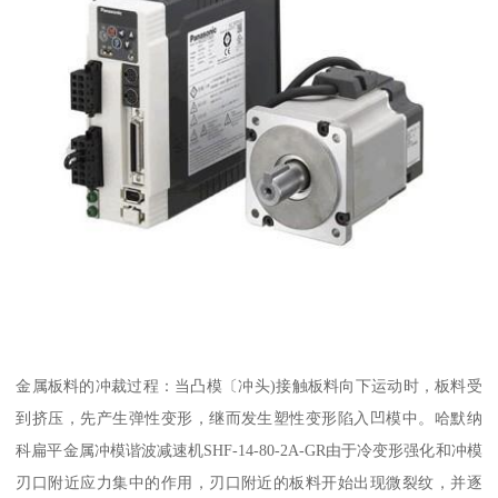
金属板料的冲裁过程：当凸模〔冲头)接触板料向下运动时，板料受
到挤压，先产生弹性变形，继而发生塑性变形陷入凹模中。哈默纳
科扁平金属冲模谐波减速机SHF-14-80-2A-GR由于冷变形强化和冲模
刃口附近应力集中的作用，刃口附近的板料开始出现微裂纹，并逐