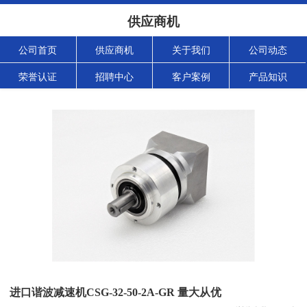
供应商机
公司首页
供应商机
关于我们
公司动态
荣誉认证
招聘中心
客户案例
产品知识
进口谐波减速机CSG-32-50-2A-GR 量大从优