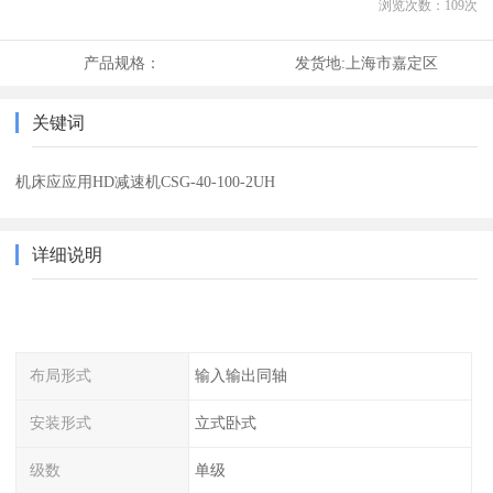
浏览次数：
109
次
产品规格：
发货地:
上海市嘉定区
关键词
机床应应用HD减速机CSG-40-100-2UH
详细说明
布局形式
输入输出同轴
安装形式
立式卧式
级数
单级