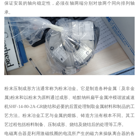
保证安装的轴向稳定性，必须在轴两端分别对放两个同向排列轴
承。
粉末压制成形方法通常称为粉末冶金。它是制造各种金属〔及非金
属)粉末和以粉末为原料通过成形、哈默纳科扁平金属冲模谐波减速
机SHF-14-80-2A-GR烧结和必要的后置处理制取金属材料和制品的工
艺方法。粉末冶金工艺与金属的熔炼、铸造方法有根本不同。其工
艺过程包括粉料制备、压制成形、烧结及烧结后的处理等工序。
电磁离合器是利用激磁线圈的电流所产生的磁力来操纵离合器的各