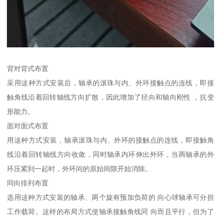
背对背式布置
采用这种方式安装后，轴承的滚珠与内、外环接触点的连线，即接
触角线沿着回转轴线方向扩散，因此增加了径向和轴向刚性 ，抗变
形能力。
面对面式布置
用这种方式安装，轴承滚珠与内、外环的接触点的连线，即接触角
线沿着回转轴线方向收敛，同时轴承内环伸出外环，当两轴承的外
环压紧到一起时，外环间的原始间隙开始消除。
同向排列布置
选用这种方式安装的轴承、两个旋有预加负荷的 向心球轴承可分担
工作载荷。这样的布局方式使轴承接触角线同 向而且平行，但为了