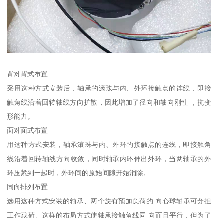
背对背式布置
采用这种方式安装后，轴承的滚珠与内、外环接触点的连线，即接
触角线沿着回转轴线方向扩散，因此增加了径向和轴向刚性 ，抗变
形能力。
面对面式布置
用这种方式安装，轴承滚珠与内、外环的接触点的连线，即接触角
线沿着回转轴线方向收敛，同时轴承内环伸出外环，当两轴承的外
环压紧到一起时，外环间的原始间隙开始消除。
同向排列布置
选用这种方式安装的轴承、两个旋有预加负荷的 向心球轴承可分担
工作载荷。这样的布局方式使轴承接触角线同 向而且平行，但为了