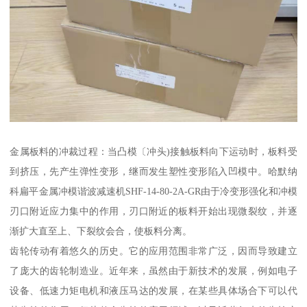
金属板料的冲裁过程：当凸模〔冲头)接触板料向下运动时，板料受
到挤压，先产生弹性变形，继而发生塑性变形陷入凹模中。哈默纳
科扁平金属冲模谐波减速机SHF-14-80-2A-GR由于冷变形强化和冲模
刃口附近应力集中的作用，刃口附近的板料开始出现微裂纹，并逐
渐扩大直至上、下裂纹会合，使板料分离。
齿轮传动有着悠久的历史。它的应用范围非常广泛，因而导致建立
了庞大的齿轮制造业。近年来，虽然由于新技术的发展，例如电子
设备、低速力矩电机和液压马达的发展，在某些具体场合下可以代