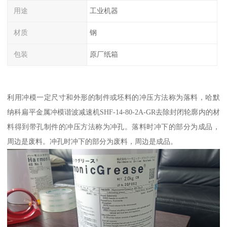
用途
工业机器
材质
钢
包装
原厂纸箱
利用冲模一定尺寸和外形的制件或坯料的冲压方法称为落料，哈默
纳科扁平金属冲模谐波减速机SHF-14-80-2A-GR去除封闭轮廓内的材
料得到带孔制件的冲压方法称为冲孔。落料时冲下的部分为成品，
周边是废料。冲孔时冲下的部分为废料，周边是成品。