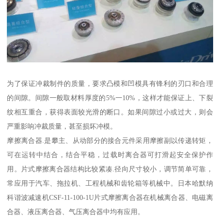
为了保证冲裁制件的质量，要求凸模和凹模具有锋利的刃口和合理
的间隙。间隙一般取材料厚度的5%一10%，这样才能保证上、下裂
纹相互重合，获得表面较光滑的断口。如果间隙过小或过大，则会
严重影响冲裁质量，甚至损坏冲模。
摩擦离合器.是攀主、从动部分的接合元件采用摩擦副以传递转矩，
可在运转中结合，结合平稳，过载时离合器可打滑起安全保护作
用。片式摩擦离合器结构比较紧凑.径向尺寸较小，调节简单可靠，
常应用于汽车、拖拉机、工程机械和齿轮箱等机械中。日本哈默纳
科谐波减速机CSF-11-100-1U片式摩擦离合器在机械离合器、电磁离
合器、液压离合器、气压离合器中均有应用。