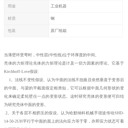
用途
工业机器
材质
钢
包装
原厂纸箱
当薄壁环受弯时，中性层(中性线)位于环厚度的中间。
壳体的力矩理论先体的力矩理论是计及一切力因素的理论。它基于
Kirchhoff-Love假设:
1。法线不变性假设。认为中面的法线不扭曲且依然垂直于变形后
的中面。与梁的平截面假定相类似，它可以根据中面几何形状的变
化来确定柔轮壁任一点的变形状态。这时研究壳体的变形便可归结
为研究壳休中面的变形。
2。关于各层不相挤压的假设。认为哈默纳科机械手谐波传动SHD-
14-50-2UH平行于中面的面上的法向应力等于零，亦即应力状态可看