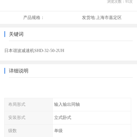
浏览次数：
91
次
产品规格：
发货地:
上海市嘉定区
关键词
日本谐波减速机SHD-32-50-2UH
详细说明
布局形式
输入输出同轴
安装形式
立式卧式
级数
单级