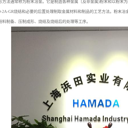
形方法通常称为粉末冶金。它是制造各种金属〔及非金属)粉末和以粉末
4-80-2A-GR烧结和必要的后置处理制取金属材料和制品的工艺方法。
粉料制备、压制成形、烧结及烧结后的处理等工序。