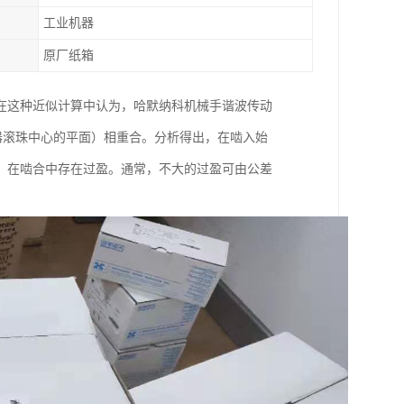
工业机器
原厂纸箱
在这种近似计算中认为，哈默纳科机械手谐波传动
发生器滚珠中心的平面）相重合。分析得出，在啮入始
，在啮合中存在过盈。通常，不大的过盈可由公差