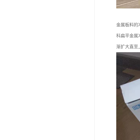
金属板料的
科扁平金属冲
渐扩大直至