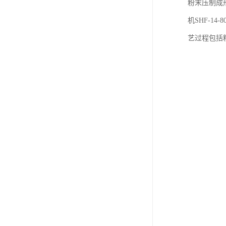
粉末压制成
机SHF-1
艺过程包括