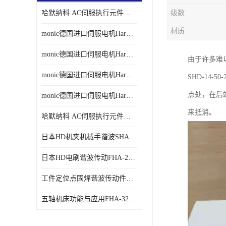
哈默纳科 AC伺服执行元件扁平型SHA系列 议价
级数
材质
monic德国进口伺服电机Har中国总代理单价
monic德国进口伺服电机Har中国总代理代理
由于许多难
monic德国进口伺服电机Har中国总代理公司
SHD-14
点处，在后
monic德国进口伺服电机Har中国总代理供应
来抵消。
哈默纳科 AC伺服执行元件扁平型SHA系列
日本HD机夹机械手谐波SHA32A120CG-B12B
日本HD电刷谐波传动FHA-25C-50-E250-C
工件定位点固焊谐波传动件哈默纳科CSF-45-100-2UH
五轴机床功能与应用FHA-32C-50-US250