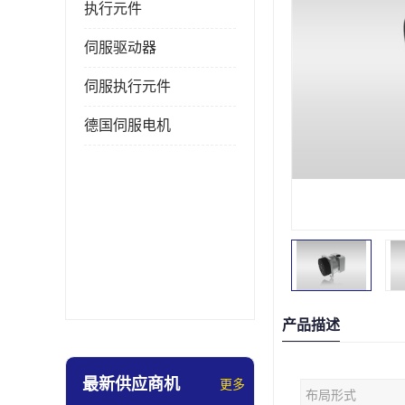
执行元件
伺服驱动器
伺服执行元件
德国伺服电机
产品描述
最新供应商机
更多
布局形式