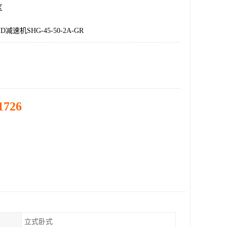
区
速机SHG-45-50-2A-GR
1726
立式卧式