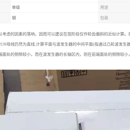
单级
用途
钢
包装
以考虑的因素的落响，因而可以建议在现阶段仅作轮齿偏斜的近似计算。
-50-2UH母线仍然为直线,计算平面与波发生器的中间平面(指通过凸轮波
端面处的侧隙较小，而在波发生器的长轴区内，则在前端面处的侧隙较小