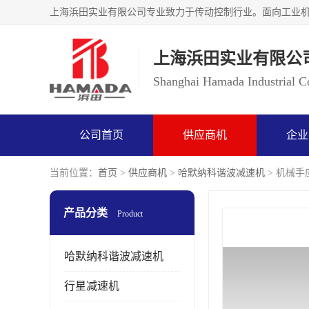
上海浜田实业有限公
Shanghai Hamada Industrial Co
公司首页
供应商机
企业
当前位置：
首页
>
供应商机
>
哈默纳科谐波减速机
> 机械手应
产品分类
Product
哈默纳科谐波减速机
行星减速机