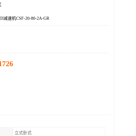
区
速机CSF-20-80-2A-GR
1726
立式卧式