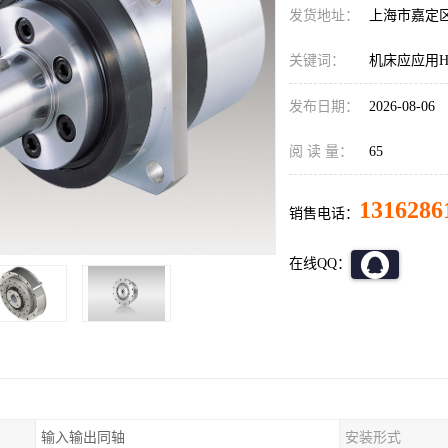
发货地址：
上海市嘉定
关键词：
机床应应用HD减
发布日期：
2026-08-06
阅 读 量：
65
1316286
销售电话：
在线QQ：
输入输出同轴
安装形式