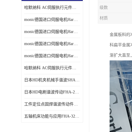
哈默纳科 AC伺服执行元件扁平型SHA系列 议价
级数
材质
monic德国进口伺服电机Har中国总代理单价
monic德国进口伺服电机Har中国总代理代理
金属板料的
monic德国进口伺服电机Har中国总代理公司
科扁平金属冲
渐扩大直至
monic德国进口伺服电机Har中国总代理供应
哈默纳科 AC伺服执行元件扁平型SHA系列
日本HD机夹机械手谐波SHA32A120CG-B12B
日本HD电刷谐波传动FHA-25C-50-E250-C
工件定位点固焊谐波传动件哈默纳科CSF-45-100-2UH
五轴机床功能与应用FHA-32C-50-US250