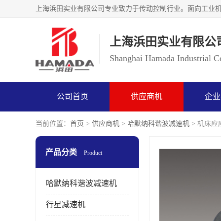
上海浜田实业有限公
Shanghai Hamada Industrial Co
公司首页
供应商机
企业
当前位置：
首页
>
供应商机
>
哈默纳科谐波减速机
> 机床应应
产品分类
Product
哈默纳科谐波减速机
行星减速机