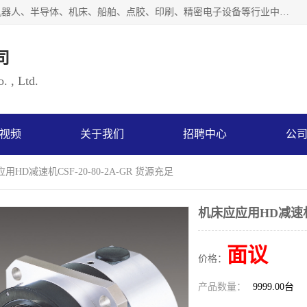
上海浜田实业有限公司专业致力于传动控制行业。面向工业机器人、半导体、机床、船舶、点胶、印刷、精密电子设备等行业中的运动控制技术。为日本哈默纳科（HarmonicDrive简称HD）中国地区定代理商，其生产的HarmonicDrive谐波减速机，具有轻量、小型、传动效率高、减速范围广、精度高等特点，被广泛应用于各种传动系统中。完善的技术，完善的售后，让您的选择无后顾之忧，欢迎您的来电洽谈！
司
. , Ltd.
视频
关于我们
招聘中心
公
用HD减速机CSF-20-80-2A-GR 货源充足
机床应应用HD减速机CS
面议
价格：
产品数量：
9999.00台