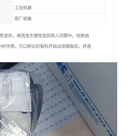
工业机器
原厂纸箱
弹性变形，继而发生塑性变形陷入凹模中。哈默纳
应力集中的作用，刃口附近的板料开始出现微裂纹，并逐