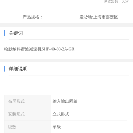
浏览次数：
60
次
产品规格：
发货地:
上海市嘉定区
关键词
哈默纳科谐波减速机SHF-40-80-2A-GR
详细说明
布局形式
输入输出同轴
安装形式
立式卧式
级数
单级