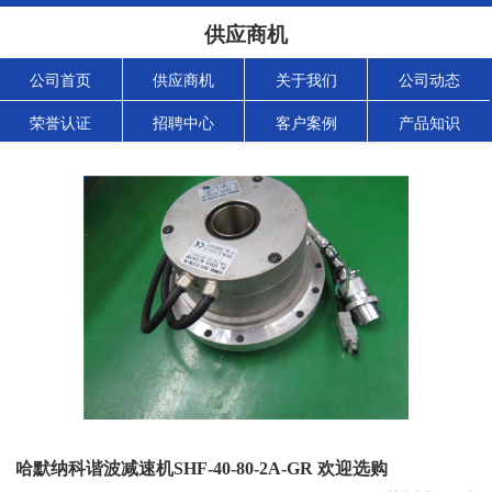
供应商机
公司首页
供应商机
关于我们
公司动态
荣誉认证
招聘中心
客户案例
产品知识
哈默纳科谐波减速机SHF-40-80-2A-GR 欢迎选购