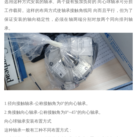
选用这种方式安装的轴承、两个旋有预加负荷的 向心球轴承可分担
工作载荷。这样的布局方式使轴承接触角线同 向而且平行，但为了
保证安装的轴向稳定性，必须在轴两端分别对放两个同向排列轴
承。
1.径向接触轴承-公称接触角为0°的向心轴承。
2.角接触向心轴承-公称接触角为0°~45°的向心轴承。
向心球轴承安装布置方式
这种轴承一般有三种不同布置方式 :