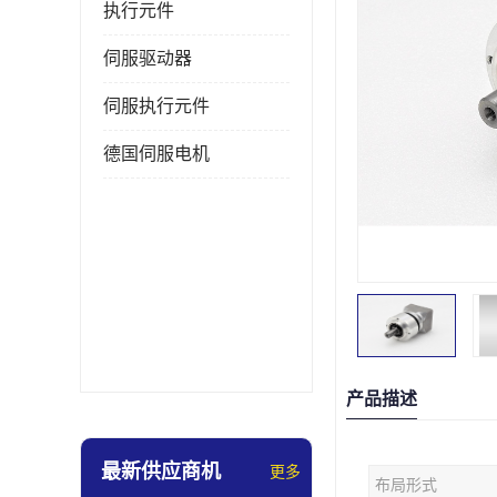
执行元件
伺服驱动器
伺服执行元件
德国伺服电机
产品描述
最新供应商机
更多
布局形式