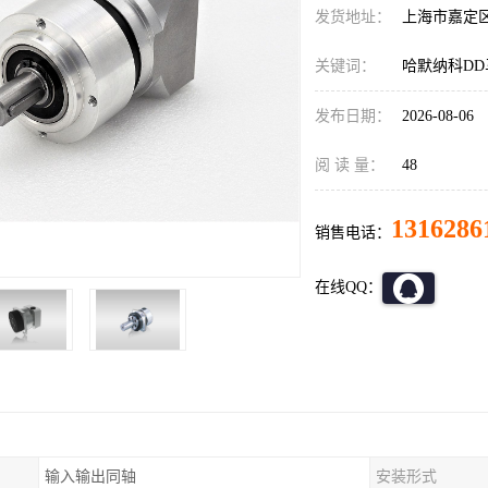
发货地址：
上海市嘉定
关键词：
哈默纳科DD马达
发布日期：
2026-08-06
阅 读 量：
48
1316286
销售电话：
在线QQ：
输入输出同轴
安装形式