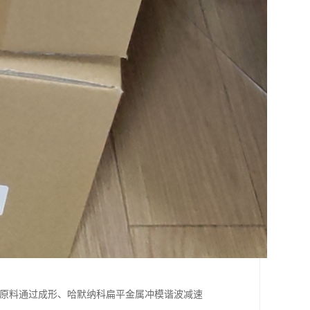
为原料通过成形、哈默纳科扁平金属冲模谐波减速