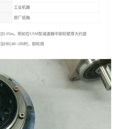
工业机器
原厂纸箱
不*过0.05m。例如在USM型减速器中刚轮壁厚大约是
HB240~280时，刚轮用