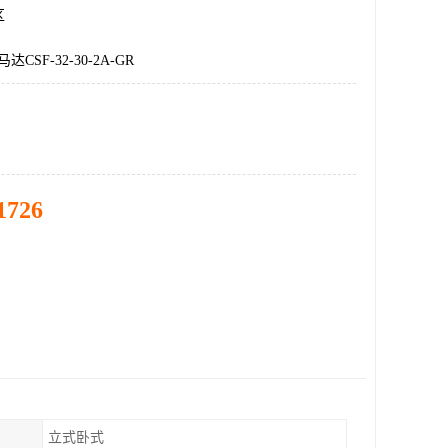
区
CSF-32-30-2A-GR
1726
立式卧式