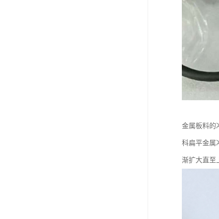
金属板料的
科扁平金属冲
渐扩大直至