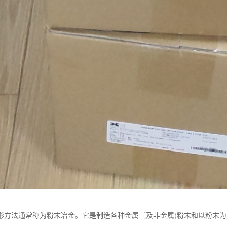
形方法通常称为粉末冶金。它是制造各种金属〔及非金属)粉末和以粉末