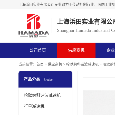
上海浜田实业有限公
Shanghai Hamada Industrial Co
公司首页
供应商机
企业
当前位置：
首页
>
供应商机
>
哈默纳科谐波减速机
> 哈默纳科
产品分类
Product
哈默纳科谐波减速机
行星减速机