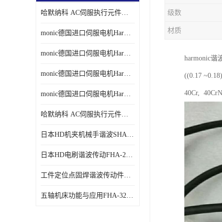
哈默纳科 AC伺服执行元件扁平型SHA系列 议价
级数
材质
monic德国进口伺服电机Har中国总代理单价
monic德国进口伺服电机Har中国总代理代理
harmon
monic德国进口伺服电机Har中国总代理公司
((0.17
40Cr, 40
monic德国进口伺服电机Har中国总代理供应
哈默纳科 AC伺服执行元件扁平型SHA系列
日本HD机夹机械手谐波SHA32A120CG-B12B
日本HD电刷谐波传动FHA-25C-50-E250-C
工件定位点固焊谐波传动件哈默纳科CSF-45-100-2UH
五轴机床功能与应用FHA-32C-50-US250