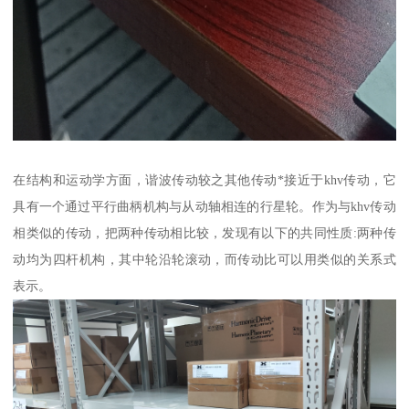
在结构和运动学方面，谐波传动较之其他传动*接近于khv传动，它
具有一个通过平行曲柄机构与从动轴相连的行星轮。作为与khv传动
相类似的传动，把两种传动相比较，发现有以下的共同性质:两种传
动均为四杆机构，其中轮沿轮滚动，而传动比可以用类似的关系式
表示。