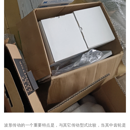
波形传动的一个重要特点是，与其它传动型式比较，当其中齿轮是