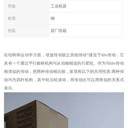
用途
工业机器
材质
钢
包装
原厂纸箱
在结构和运动学方面，谐波传动较之其他传动*接近于khv传动，它
具有一个通过平行曲柄机构与从动轴相连的行星轮。作为与khv传动
相类似的传动，把两种传动相比较，发现有以下的共同性质:两种传
动均为四杆机构，其中轮沿轮滚动，而传动比可以用类似的关系式
表示。