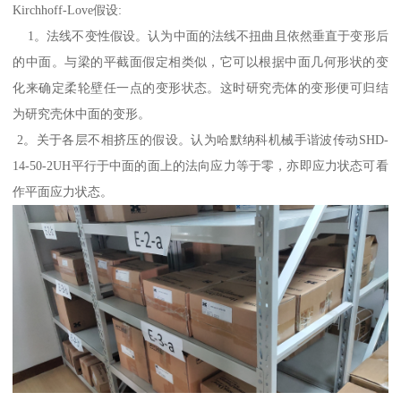
Kirchhoff-Love假设:
1。法线不变性假设。认为中面的法线不扭曲且依然垂直于变形后
的中面。与梁的平截面假定相类似，它可以根据中面几何形状的变
化来确定柔轮壁任一点的变形状态。这时研究壳体的变形便可归结
为研究壳休中面的变形。
2。关于各层不相挤压的假设。认为哈默纳科机械手谐波传动SHD-
14-50-2UH平行于中面的面上的法向应力等于零，亦即应力状态可看
作平面应力状态。