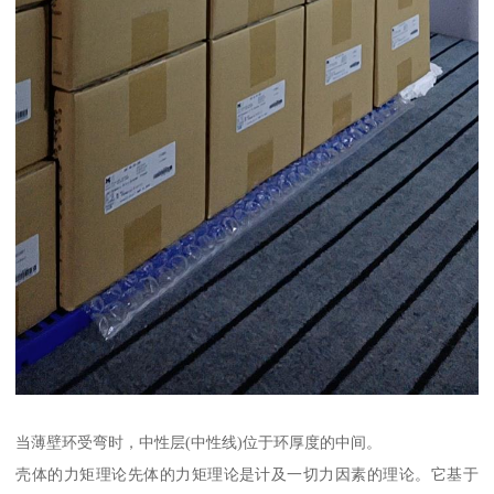
当薄壁环受弯时，中性层(中性线)位于环厚度的中间。
壳体的力矩理论先体的力矩理论是计及一切力因素的理论。它基于