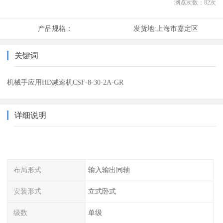
浏览次数：
82
次
产品规格：
发货地:
上海市嘉定区
关键词
机械手应用HD减速机CSF-8-30-2A-GR
详细说明
布局形式
输入输出同轴
安装形式
立式卧式
级数
单级