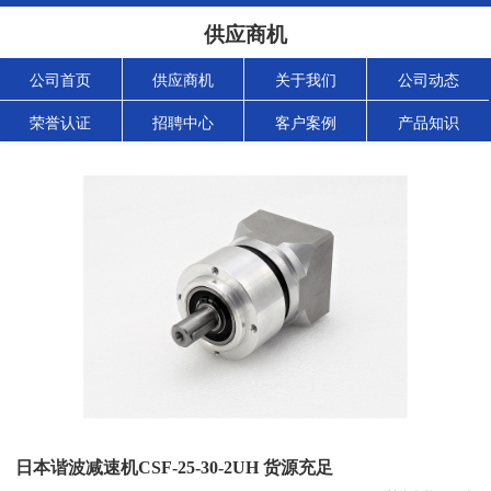
供应商机
公司首页
供应商机
关于我们
公司动态
荣誉认证
招聘中心
客户案例
产品知识
日本谐波减速机CSF-25-30-2UH 货源充足