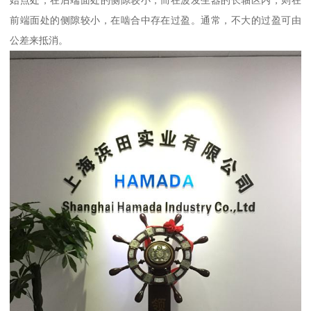
始点处，在后端面处的侧隙较小，而在波发生器的长轴区内，则在
前端面处的侧隙较小，在啮合中存在过盈。通常，不大的过盈可由
公差来抵消。