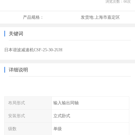
浏览次数：
66
次
产品规格：
发货地:
上海市嘉定区
关键词
日本谐波减速机CSF-25-30-2UH
详细说明
布局形式
输入输出同轴
安装形式
立式卧式
级数
单级