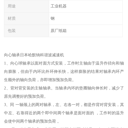
用途
工业机器
材质
钢
包装
原厂纸箱
向心轴承日本哈默纳科谐波减速机
1、向心球轴承以面对面方式安装，工作时主轴由于温升作径向和轴
向膨胀，但由于内环比外环伸长快，这样膨胀的结果对轴承内环产
生额外的轴向负荷，亦即增加预加负荷。
2、背对背安装的主轴轴承。当轴承内环的垫圈轴向伸长时，减少了
原先调整好的预加负荷。
3、同 一轴颈上的两对轴承，左、右各一对，都是作背对背安装，其
中左、右靠得近的两个即中间两个轴承是面对面的 ，工作时的温升
会使中间两个轴承的预加负荷 。