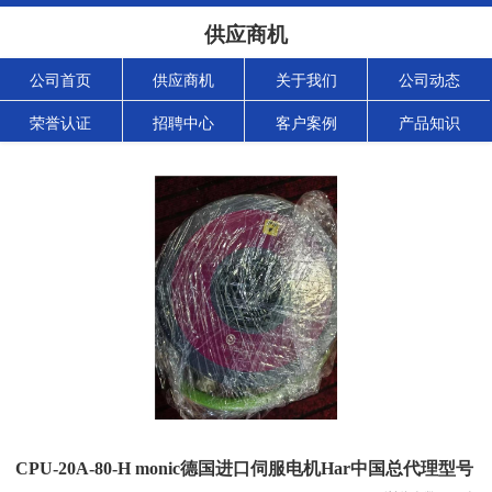
供应商机
公司首页
供应商机
关于我们
公司动态
荣誉认证
招聘中心
客户案例
产品知识
CPU-20A-80-H monic德国进口伺服电机Har中国总代理型号