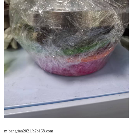
m.bangtian2021.b2b168.com