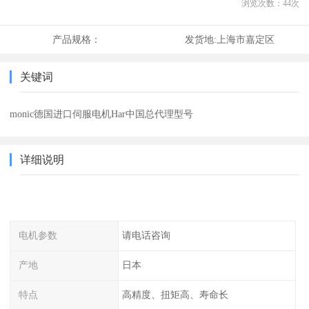
浏览次数：
44
次
产品规格：
发货地:
上海市嘉定区
关键词
monic德国进口伺服电机Har中国总代理型号
详细说明
电机参数
请电话咨询
产地
日本
特点
高精度、扭矩高、寿命长