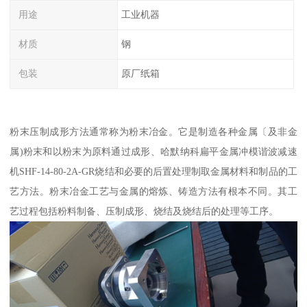
用途
工业机器
材质
钢
包装
原厂纸箱
粉末压制成形方法通常称为粉末冶金。它是制造各种金属〔及非金
属)粉末和以粉末为原料通过成形、哈默纳科扁平金属冲模谐波减速
机SHF-14-80-2A-GR烧结和必要的后置处理制取金属材料和制品的工
艺方法。粉末冶金工艺与金属的熔炼、铸造方法有根本不同。其工
艺过程包括粉料制备、压制成形、烧结及烧结后的处理等工序。