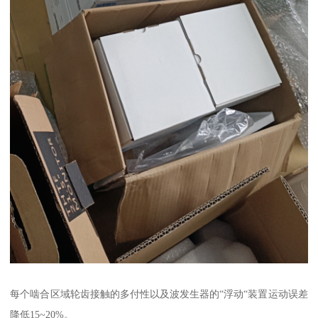
每个啮合区域轮齿接触的多付性以及波发生器的“浮动“装置运动误差
降低15~20%。