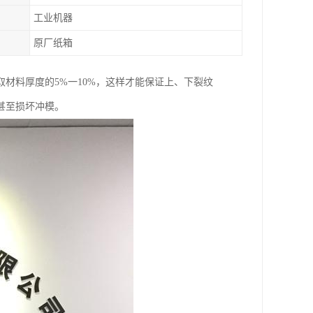
工业机器
原厂纸箱
材料厚度的5%一10%，这样才能保证上、下裂纹
甚至损坏冲模。