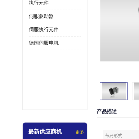
执行元件
伺服驱动器
伺服执行元件
德国伺服电机
产品描述
最新供应商机
更多
布局形式