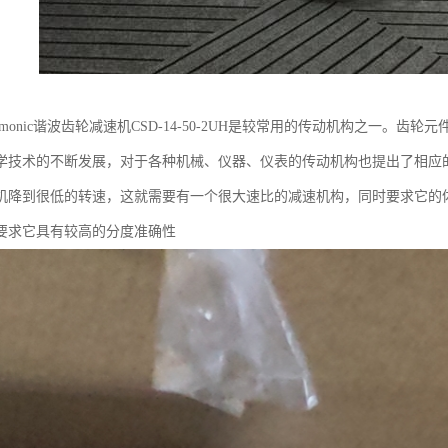
rmonic谐波齿轮减速机CSD-14-50-2UH是较常用的传动机构之一。
学技术的不断发展，对于各种机械、仪器、仪表的传动机构也提出了相应
机降到很低的转速，这就需要有一个很大速比的减速机构，同时要求它的
要求它具有较高的分度准确性