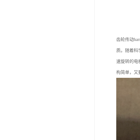
齿轮传动ha
质。随着科
速旋转的电
构简单，又