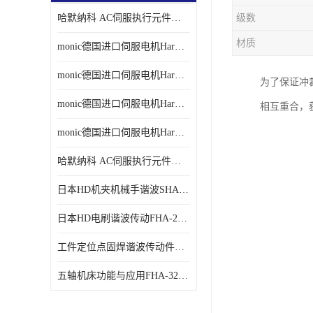
哈默纳科 AC伺服执行元件扁平型SHA系列 议价
级数
材质
monic德国进口伺服电机Har中国总代理单价
monic德国进口伺服电机Har中国总代理代理
为了保证冲
monic德国进口伺服电机Har中国总代理公司
相互重合，
monic德国进口伺服电机Har中国总代理供应
哈默纳科 AC伺服执行元件扁平型SHA系列
日本HD机夹机械手谐波SHA32A120CG-B12B
日本HD电刷谐波传动FHA-25C-50-E250-C
工件定位点固焊谐波传动件哈默纳科CSF-45-100-2UH
五轴机床功能与应用FHA-32C-50-US250