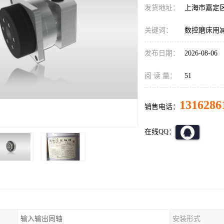
发货地址：
上海市嘉定
关键词：
数控磨床用减速机
发布日期：
2026-08-06
阅 读 量：
51
1316286
销售电话：
在线QQ：
输入输出同轴
安装形式