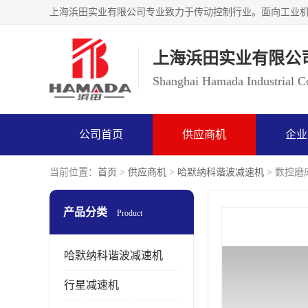
上海浜田实业有限公
Shanghai Hamada Industrial Co
公司首页
供应商机
企业
当前位置：
首页
>
供应商机
>
哈默纳科谐波减速机
> 数控磨床
产品分类
Product
哈默纳科谐波减速机
行星减速机