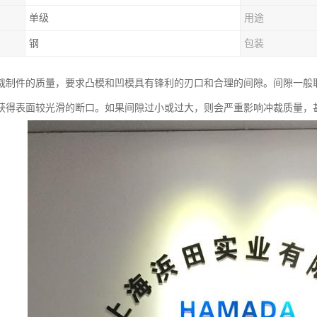
单级
用途
钢
包装
裁制件的质量，要求凸模和凹模具有锋利的刃口和合理的间隙。间隙一般取
获得表面较光滑的断口。如果间隙过小或过大，则会严重影响冲裁质量，