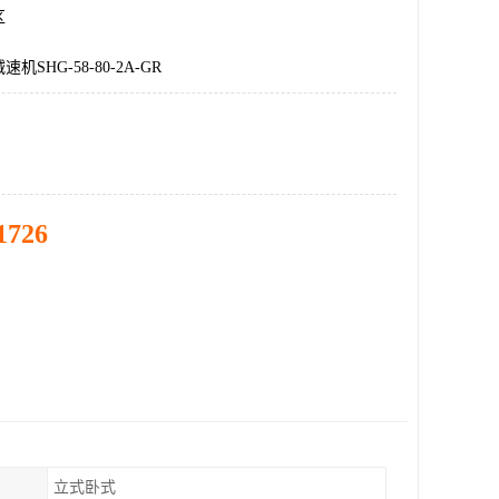
区
SHG-58-80-2A-GR
1726
立式卧式