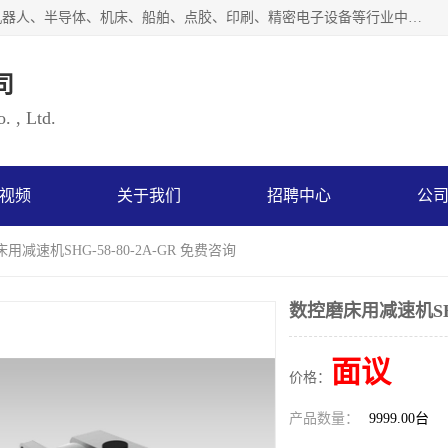
上海浜田实业有限公司专业致力于传动控制行业。面向工业机器人、半导体、机床、船舶、点胶、印刷、精密电子设备等行业中的运动控制技术。为日本哈默纳科（HarmonicDrive简称HD）中国地区定代理商，其生产的HarmonicDrive谐波减速机，具有轻量、小型、传动效率高、减速范围广、精度高等特点，被广泛应用于各种传动系统中。完善的技术，完善的售后，让您的选择无后顾之忧，欢迎您的来电洽谈！
司
. , Ltd.
视频
关于我们
招聘中心
公
用减速机SHG-58-80-2A-GR 免费咨询
数控磨床用减速机SHG-
面议
价格：
产品数量：
9999.00台