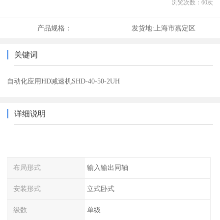
浏览次数：
60
次
产品规格：
发货地:
上海市嘉定区
关键词
自动化应用HD减速机SHD-40-50-2UH
详细说明
布局形式
输入输出同轴
安装形式
立式卧式
级数
单级