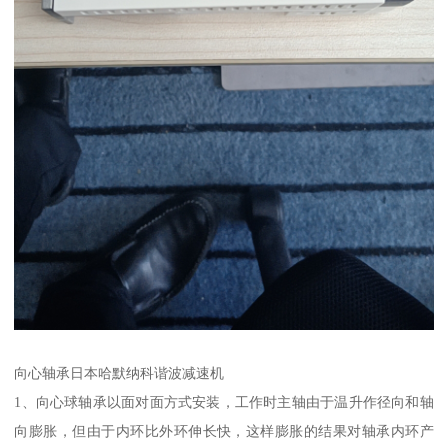
向心轴承日本哈默纳科谐波减速机
1、向心球轴承以面对面方式安装，工作时主轴由于温升作径向和轴
向膨胀，但由于内环比外环伸长快，这样膨胀的结果对轴承内环产