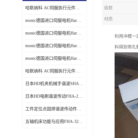
哈默纳科 AC伺服执行元件扁平型SHA系列 议价
级数
材质
monic德国进口伺服电机Har中国总代理单价
monic德国进口伺服电机Har中国总代理代理
利用冲模一定
monic德国进口伺服电机Har中国总代理公司
料得到带孔
monic德国进口伺服电机Har中国总代理供应
哈默纳科 AC伺服执行元件扁平型SHA系列
日本HD机夹机械手谐波SHA32A120CG-B12B
日本HD电刷谐波传动FHA-25C-50-E250-C
工件定位点固焊谐波传动件哈默纳科CSF-45-100-2UH
五轴机床功能与应用FHA-32C-50-US250