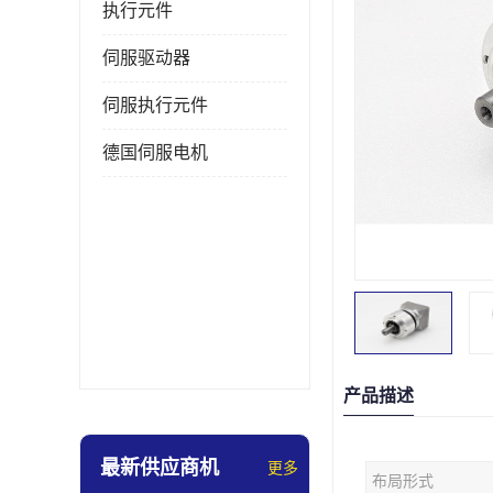
执行元件
伺服驱动器
伺服执行元件
德国伺服电机
产品描述
最新供应商机
更多
布局形式