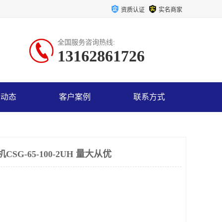
资质认证
实名商家
全国服务咨询热线:
13162861726
司动态
客户案例
联系方式
G-65-100-2UH 量大从优