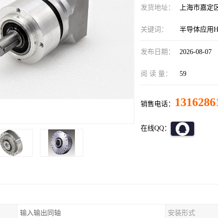
发货地址：
上海市嘉定
关键词：
半导体应用HD减
发布日期：
2026-08-07
阅 读 量：
59
1316286
销售电话：
在线QQ：
输入输出同轴
安装形式