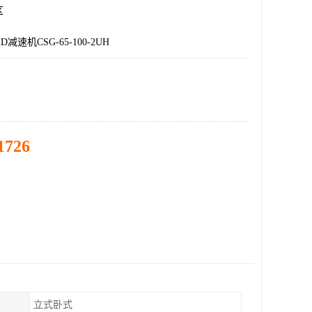
区
速机CSG-65-100-2UH
1726
立式卧式