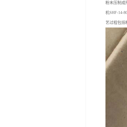
粉末压制成
机SHF-1
艺过程包括