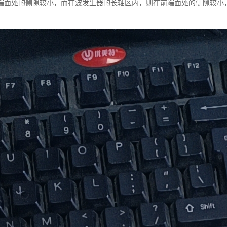
端面处的侧隙较小，而在波发生器的长轴区内，则在前端面处的侧隙较小