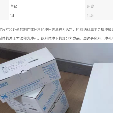
单级
用途
钢
包装
尺寸和外形的制件或坯料的冲压方法称为落料，哈默纳科扁平金属冲模谐波减速
制件的冲压方法称为冲孔。落料时冲下的部分为成品，周边是废料。冲孔