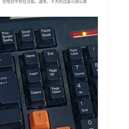
，在啮合中存在过盈。通常，不大的过盈可由公差