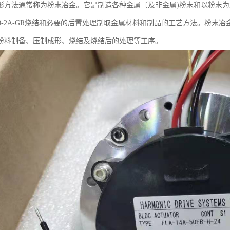
形方法通常称为粉末冶金。它是制造各种金属〔及非金属)粉末和以粉末
4-80-2A-GR烧结和必要的后置处理制取金属材料和制品的工艺方法。
粉料制备、压制成形、烧结及烧结后的处理等工序。