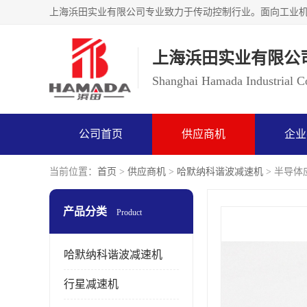
上海浜田实业有限公
Shanghai Hamada Industrial Co
公司首页
供应商机
企业
当前位置：
首页
>
供应商机
>
哈默纳科谐波减速机
> 半导体应
产品分类
Product
哈默纳科谐波减速机
行星减速机