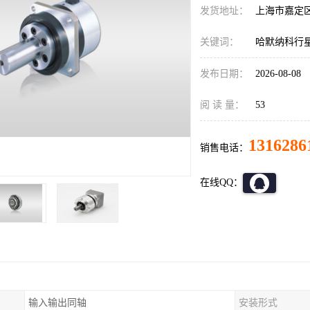
发货地址：
上海市嘉定
关键词：
哈默纳科行星减
发布日期：
2026-08-08
阅 读 量：
53
1316286
销售电话：
在线QQ：
输入输出同轴
安装形式