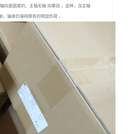
 轴向是固紧的，主轴无轴 向窜动 。这样，当主轴
膨胀，轴承仍保持原有的预加负荷 。