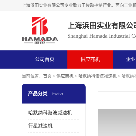
上海浜田实业有限公
Shanghai Hamada Industrial Co
公司首页
供应商机
企业
当前位置：
首页
>
供应商机
>
哈默纳科谐波减速机
> 哈默纳科
产品分类
Product
哈默纳科谐波减速机
行星减速机