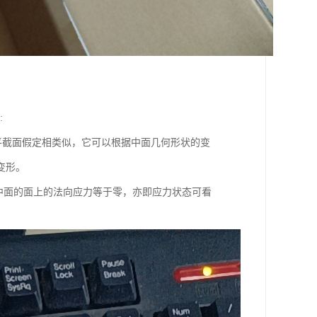
:
截面假定相类似，它可以根据中面几何形状的变
变形。
行于中面的面上的法向应力等于零，亦即应力状态可看