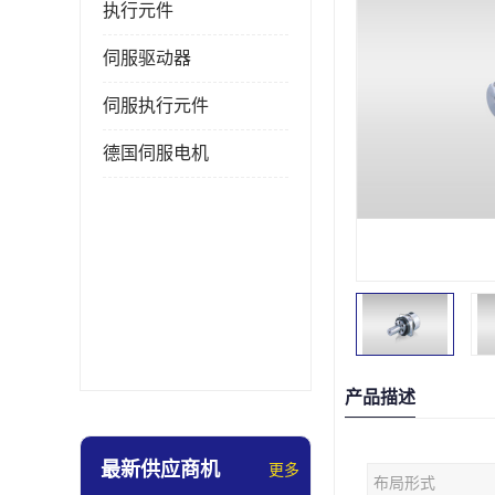
执行元件
伺服驱动器
伺服执行元件
德国伺服电机
产品描述
最新供应商机
更多
布局形式