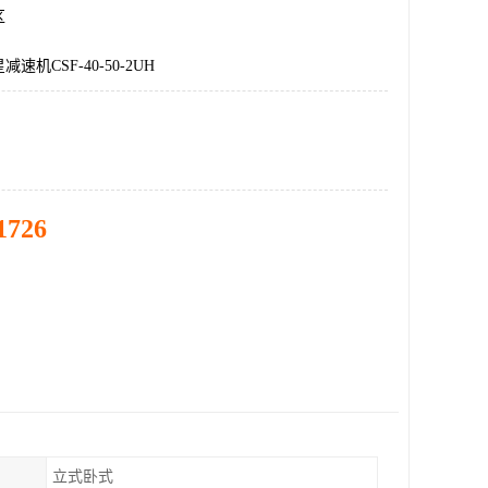
区
速机CSF-40-50-2UH
1726
立式卧式