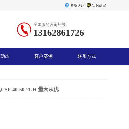
资质认证
实名商家
全国服务咨询热线:
13162861726
司动态
客户案例
联系方式
F-40-50-2UH 量大从优