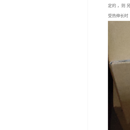
定的 ，则
受热伸长时