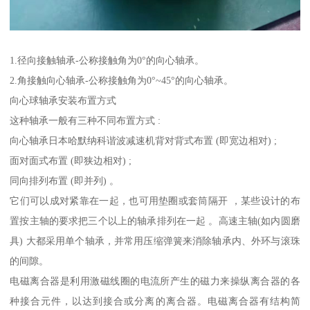
1.径向接触轴承-公称接触角为0°的向心轴承。
2.角接触向心轴承-公称接触角为0°~45°的向心轴承。
向心球轴承安装布置方式
这种轴承一般有三种不同布置方式 :
向心轴承日本哈默纳科谐波减速机背对背式布置 (即宽边相对) ;
面对面式布置 (即狭边相对) ;
同向排列布置 (即并列) 。
它们可以成对紧靠在一起，也可用垫圈或套筒隔开 ，某些设计的布
置按主轴的要求把三个以上的轴承排列在一起 。高速主轴(如内圆磨
具) 大都采用单个轴承，并常用压缩弹簧来消除轴承内、外环与滚珠
的间隙。
电磁离合器是利用激磁线圈的电流所产生的磁力来操纵离合器的各
种接合元件，以达到接合或分离的离合器。电磁离合器有结构简