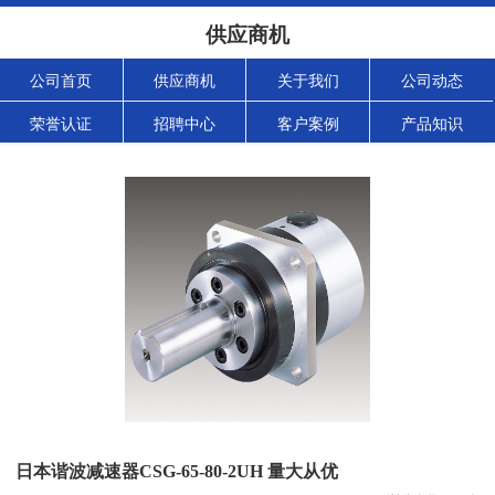
供应商机
公司首页
供应商机
关于我们
公司动态
荣誉认证
招聘中心
客户案例
产品知识
日本谐波减速器CSG-65-80-2UH 量大从优