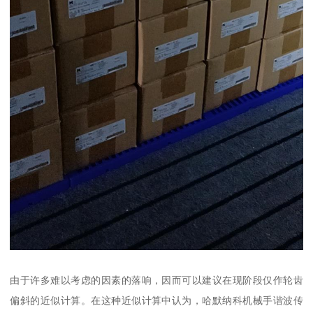
由于许多难以考虑的因素的落响，因而可以建议在现阶段仅作轮齿
偏斜的近似计算。在这种近似计算中认为，哈默纳科机械手谐波传