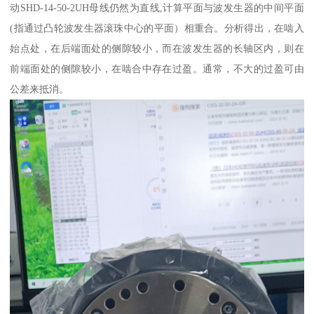
动SHD-14-50-2UH母线仍然为直线,计算平面与波发生器的中间平面
(指通过凸轮波发生器滚珠中心的平面）相重合。分析得出，在啮入
始点处，在后端面处的侧隙较小，而在波发生器的长轴区内，则在
前端面处的侧隙较小，在啮合中存在过盈。通常，不大的过盈可由
公差来抵消。