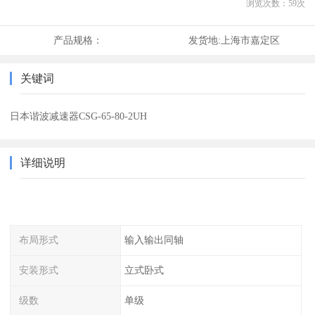
浏览次数：
59
次
产品规格：
发货地:
上海市嘉定区
关键词
日本谐波减速器CSG-65-80-2UH
详细说明
布局形式
输入输出同轴
安装形式
立式卧式
级数
单级