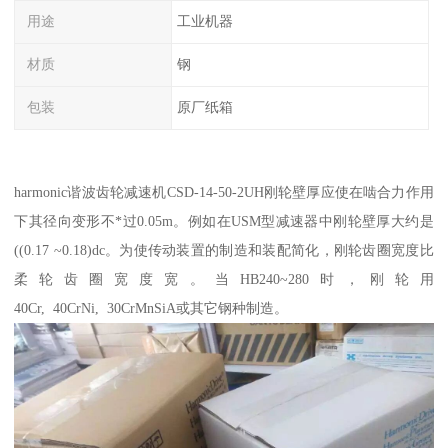
用途
工业机器
材质
钢
包装
原厂纸箱
harmonic谐波齿轮减速机CSD-14-50-2UH刚轮壁厚应使在啮合力作用
下其径向变形不*过0.05m。例如在USM型减速器中刚轮壁厚大约是
((0.17 ~0.18)dc。为使传动装置的制造和装配简化，刚轮齿圈宽度比
柔轮齿圈宽度宽。当HB240~280时，刚轮用
40Cr, 40CrNi, 30CrMnSiA或其它钢种制造。