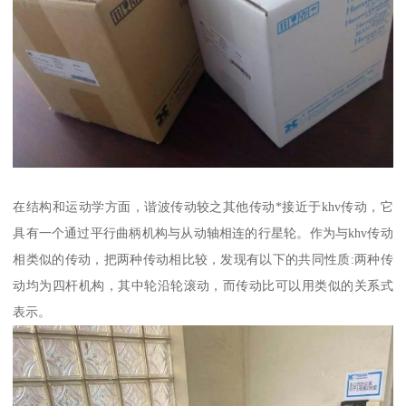
在结构和运动学方面，谐波传动较之其他传动*接近于khv传动，它
具有一个通过平行曲柄机构与从动轴相连的行星轮。作为与khv传动
相类似的传动，把两种传动相比较，发现有以下的共同性质:两种传
动均为四杆机构，其中轮沿轮滚动，而传动比可以用类似的关系式
表示。