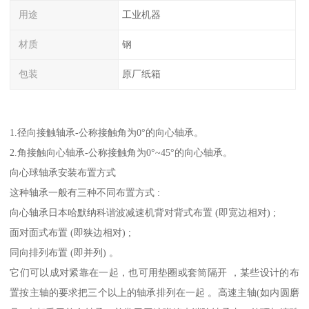
用途
工业机器
材质
钢
包装
原厂纸箱
1.径向接触轴承-公称接触角为0°的向心轴承。
2.角接触向心轴承-公称接触角为0°~45°的向心轴承。
向心球轴承安装布置方式
这种轴承一般有三种不同布置方式 :
向心轴承日本哈默纳科谐波减速机背对背式布置 (即宽边相对) ;
面对面式布置 (即狭边相对) ;
同向排列布置 (即并列) 。
它们可以成对紧靠在一起，也可用垫圈或套筒隔开 ，某些设计的布
置按主轴的要求把三个以上的轴承排列在一起 。高速主轴(如内圆磨