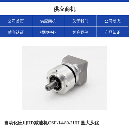
供应商机
公司首页
供应商机
关于我们
公司动态
荣誉认证
招聘中心
客户案例
产品知识
自动化应用HD减速机CSF-14-80-2UH 量大从优