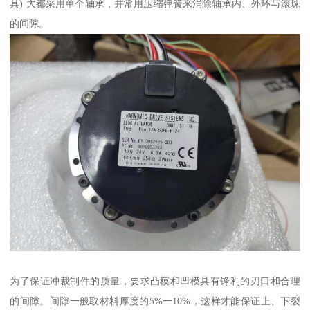
具) 大都采用单个轴承，并常用压缩弹簧来消除轴承内、外环与滚珠
的间隙。
为了保证冲裁制件的质量，要求凸模和凹模具有锋利的刃口和合理
的间隙。间隙一般取材料厚度的5%一10%，这样才能保证上、下裂