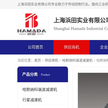
上海浜田实业有限公
Shanghai Hamada Industrial Co
公司首页
供应商机
企业
当前位置：
首页
>
供应商机
>
哈默纳科谐波减速机
> 哈默纳科
产品分类
Product
哈默纳科谐波减速机
行星减速机