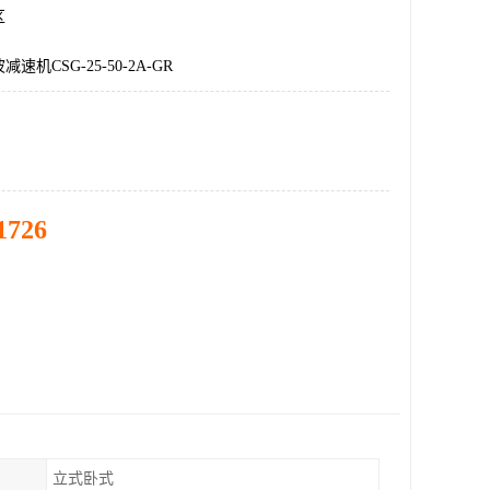
区
机CSG-25-50-2A-GR
1726
立式卧式