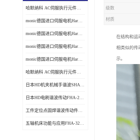
哈默纳科 AC伺服执行元件扁平型SHA系列 议价
级数
材质
monic德国进口伺服电机Har中国总代理单价
monic德国进口伺服电机Har中国总代理代理
在结构和运
monic德国进口伺服电机Har中国总代理公司
相类似的传
示。
monic德国进口伺服电机Har中国总代理供应
哈默纳科 AC伺服执行元件扁平型SHA系列
日本HD机夹机械手谐波SHA32A120CG-B12B
日本HD电刷谐波传动FHA-25C-50-E250-C
工件定位点固焊谐波传动件哈默纳科CSF-45-100-2UH
五轴机床功能与应用FHA-32C-50-US250