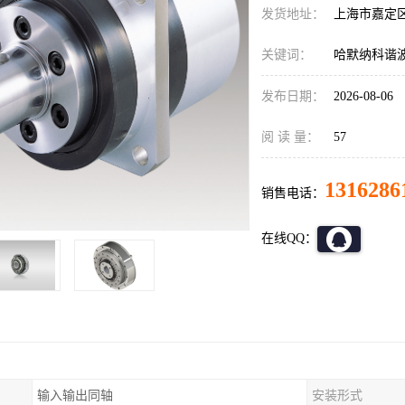
发货地址：
上海市嘉定
关键词：
哈默纳科谐波减速
发布日期：
2026-08-06
阅 读 量：
57
1316286
销售电话：
在线QQ：
输入输出同轴
安装形式