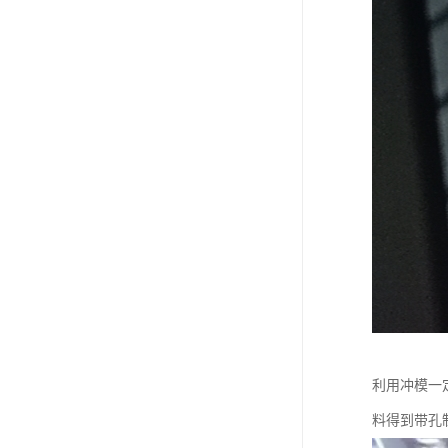
利用冲模一定
料得到带孔