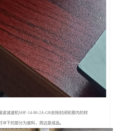
机SHF-14-80-2A-GR去除封闭轮廓内的材
时冲下的部分为废料，周边是成品。