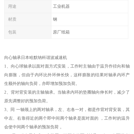
用途
工业机器
材质
钢
包装
原厂纸箱
向心轴承日本哈默纳科谐波减速机
1、向心球轴承以面对面方式安装，工作时主轴由于温升作径向和轴
向膨胀，但由于内环比外环伸长快，这样膨胀的结果对轴承内环产
生额外的轴向负荷，亦即增加预加负荷。
2、背对背安装的主轴轴承。当轴承内环的垫圈轴向伸长时，减少了
原先调整好的预加负荷。
3、同 一轴颈上的两对轴承，左、右各一对，都是作背对背安装，其
中左、右靠得近的两个即中间两个轴承是面对面的 ，工作时的温升
会使中间两个轴承的预加负荷 。