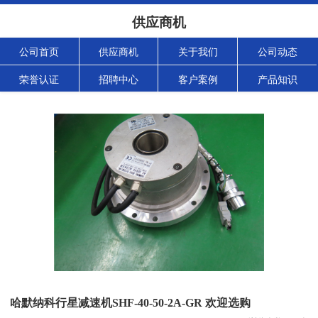
供应商机
公司首页
供应商机
关于我们
公司动态
荣誉认证
招聘中心
客户案例
产品知识
哈默纳科行星减速机SHF-40-50-2A-GR 欢迎选购