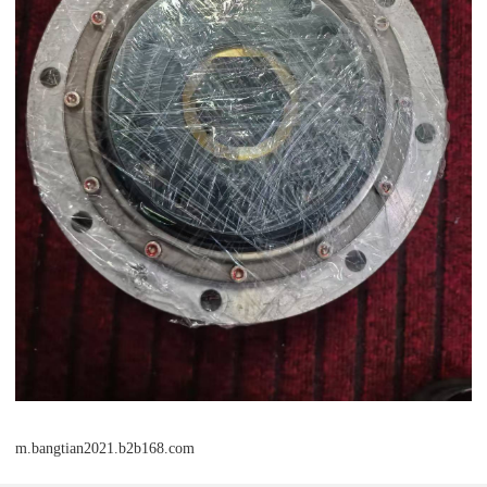
m.bangtian2021.b2b168.com