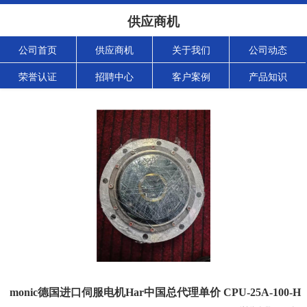
供应商机
公司首页
供应商机
关于我们
公司动态
荣誉认证
招聘中心
客户案例
产品知识
monic德国进口伺服电机Har中国总代理单价 CPU-25A-100-H