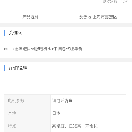
浏览次数：
40
次
产品规格：
发货地:
上海市嘉定区
关键词
monic德国进口伺服电机Har中国总代理单价
详细说明
电机参数
请电话咨询
产地
日本
特点
高精度、扭矩高、寿命长