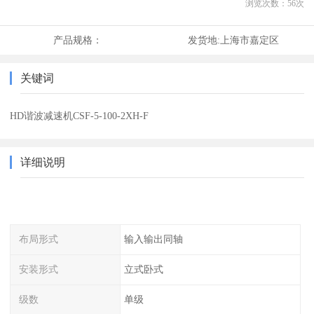
浏览次数：
56
次
产品规格：
发货地:
上海市嘉定区
关键词
HD谐波减速机CSF-5-100-2XH-F
详细说明
布局形式
输入输出同轴
安装形式
立式卧式
级数
单级