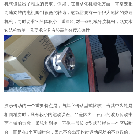
机构也提出了相应的要求。例如，在自动化机械化方面，常常要把
高速旋转的电机降到很低的转速，这就需要有一个很大速比的减速
机构，同时要求它的体积小、重量轻;对一些机械分度机构，既要求
它结构简单，又要求它具有较高的分度准确性
波形传动的一个重要特点是，与其它传动型式比较，当其中齿轮是
相同精度时，具有较小的运动误差。**是因为，在j=2的波形传动中
两个轴的齿数—柔轮和刚轮—不像一般传动型式那样在一个区域啮
合，而是在1个区域啮合，因此不会出现轮齿运动误差的不良数值。