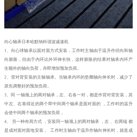
向心轴承日本哈默纳科谐波减速机
1、向心球轴承以面对面方式安装，工作时主轴由于温升作径向和轴
向膨胀，但由于内环比外环伸长快，这样膨胀的结果对轴承内环产
生额外的轴向负荷，亦即增加预加负荷。
2、背对背安装的主轴轴承。当轴承内环的垫圈轴向伸长时，减少了
原先调整好的预加负荷。
3、同 一轴颈上的两对轴承，左、右各一对，都是作背对背安装，其
中左、右靠得近的两个即中间两个轴承是面对面的 ，工作时的温升
会使中间两个轴承的预加负荷 。
4、 另一种布局方式 ，安装同一轴颈上的两对轴承 ，左 、右两端 都
是成对面对面地安装 。 工作时主轴由于温升作轴向伸长时，就造成