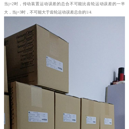
当j=2时，传动装置运动误差的总合不可能比齿轮运动误差的一半
大，当j=3时，不可能大于齿轮运动误差总合的1/4.