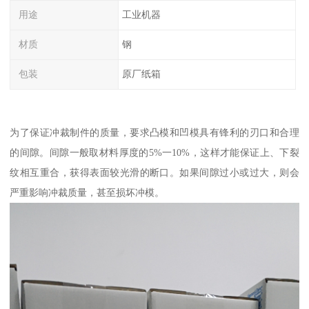
用途
工业机器
材质
钢
包装
原厂纸箱
为了保证冲裁制件的质量，要求凸模和凹模具有锋利的刃口和合理
的间隙。间隙一般取材料厚度的5%一10%，这样才能保证上、下裂
纹相互重合，获得表面较光滑的断口。如果间隙过小或过大，则会
严重影响冲裁质量，甚至损坏冲模。