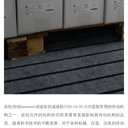
齿轮传动harmonic谐波齿轮减速机CSD-14-50-2UH是较常用的传动机
构之一。齿轮元件的结构形式和质量将直接影响着传动机构的品
质。随着科学技术的不断发展，对于各种机械、仪器、仪表的传动