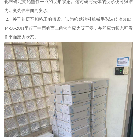
化来确定柔轮壁任一点的变形状态。这时研究壳体的变形便可归结
为研究壳休中面的变形。
2。关于各层不相挤压的假设。认为哈默纳科机械手谐波传动SHD-
14-50-2UH平行于中面的面上的法向应力等于零，亦即应力状态可看
作平面应力状态。