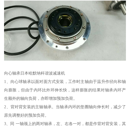
向心轴承日本哈默纳科谐波减速机
1、向心球轴承以面对面方式安装，工作时主轴由于温升作径向和轴
向膨胀，但由于内环比外环伸长快，这样膨胀的结果对轴承内环产
生额外的轴向负荷，亦即增加预加负荷。
2、背对背安装的主轴轴承。当轴承内环的垫圈轴向伸长时，减少了
原先调整好的预加负荷。
3、同 一轴颈上的两对轴承，左、右各一对，都是作背对背安装，其