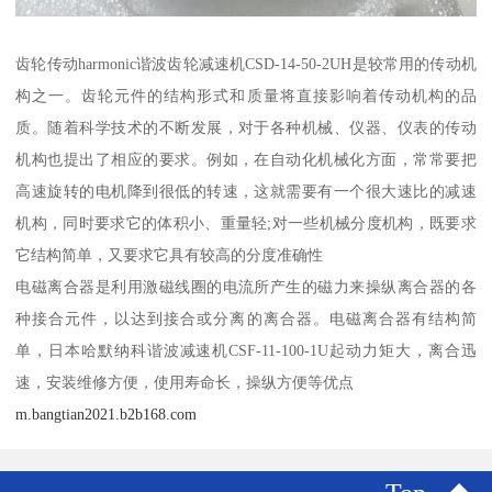
齿轮传动harmonic谐波齿轮减速机CSD-14-50-2UH是较常用的传动机
构之一。齿轮元件的结构形式和质量将直接影响着传动机构的品
质。随着科学技术的不断发展，对于各种机械、仪器、仪表的传动
机构也提出了相应的要求。例如，在自动化机械化方面，常常要把
高速旋转的电机降到很低的转速，这就需要有一个很大速比的减速
机构，同时要求它的体积小、重量轻;对一些机械分度机构，既要求
它结构简单，又要求它具有较高的分度准确性
电磁离合器是利用激磁线圈的电流所产生的磁力来操纵离合器的各
种接合元件，以达到接合或分离的离合器。电磁离合器有结构简
单，日本哈默纳科谐波减速机CSF-11-100-1U起动力矩大，离合迅
速，安装维修方便，使用寿命长，操纵方便等优点
m.bangtian2021.b2b168.com