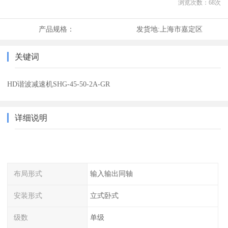
浏览次数：
68
次
产品规格：
发货地:
上海市嘉定区
关键词
HD谐波减速机SHG-45-50-2A-GR
详细说明
布局形式
输入输出同轴
安装形式
立式卧式
级数
单级