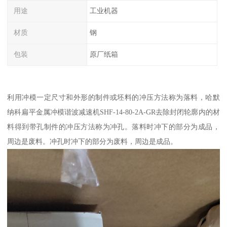
用途
工业机器
材质
钢
包装
原厂纸箱
利用冲模一定尺寸和外形的制件或坯料的冲压方法称为落料，哈默
纳科扁平金属冲模谐波减速机SHF-14-80-2A-GR去除封闭轮廓内的材
料得到带孔制件的冲压方法称为冲孔。落料时冲下的部分为成品，
周边是废料。冲孔时冲下的部分为废料，周边是成品。