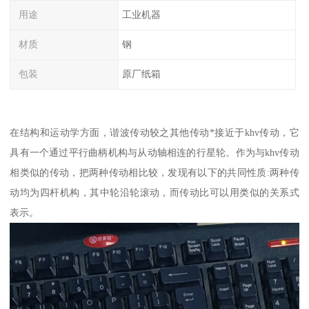
用途
工业机器
材质
钢
包装
原厂纸箱
在结构和运动学方面，谐波传动较之其他传动*接近于khv传动，它
具有一个通过平行曲柄机构与从动轴相连的行星轮。作为与khv传动
相类似的传动，把两种传动相比较，发现有以下的共同性质:两种传
动均为四杆机构，其中轮沿轮滚动，而传动比可以用类似的关系式
表示。