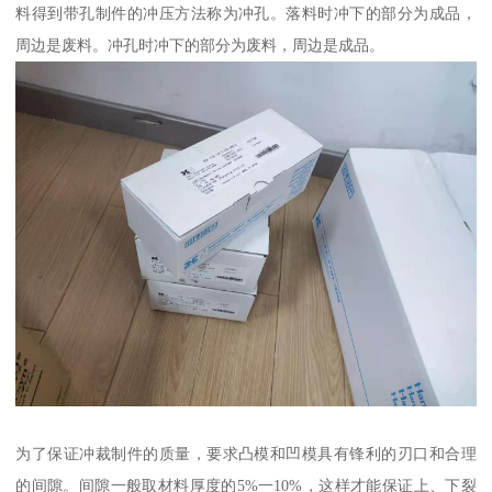
料得到带孔制件的冲压方法称为冲孔。落料时冲下的部分为成品，
周边是废料。冲孔时冲下的部分为废料，周边是成品。
为了保证冲裁制件的质量，要求凸模和凹模具有锋利的刃口和合理
的间隙。间隙一般取材料厚度的5%一10%，这样才能保证上、下裂