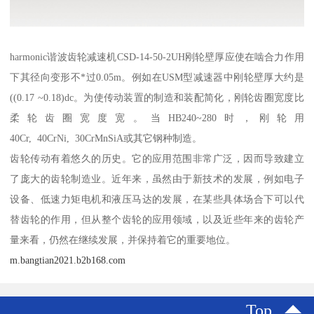
harmonic谐波齿轮减速机CSD-14-50-2UH刚轮壁厚应使在啮合力作用
下其径向变形不*过0.05m。例如在USM型减速器中刚轮壁厚大约是
((0.17 ~0.18)dc。为使传动装置的制造和装配简化，刚轮齿圈宽度比
柔轮齿圈宽度宽。当HB240~280时，刚轮用
40Cr, 40CrNi, 30CrMnSiA或其它钢种制造。
齿轮传动有着悠久的历史。它的应用范围非常广泛，因而导致建立
了庞大的齿轮制造业。近年来，虽然由于新技术的发展，例如电子
设备、低速力矩电机和液压马达的发展，在某些具体场合下可以代
替齿轮的作用，但从整个齿轮的应用领域，以及近些年来的齿轮产
量来看，仍然在继续发展，并保持着它的重要地位。
m.bangtian2021.b2b168.com
Top