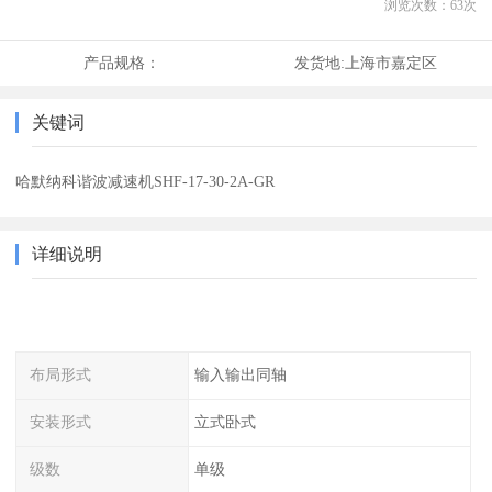
浏览次数：
63
次
产品规格：
发货地:
上海市嘉定区
关键词
哈默纳科谐波减速机SHF-17-30-2A-GR
详细说明
布局形式
输入输出同轴
安装形式
立式卧式
级数
单级