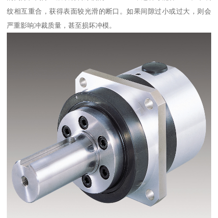
纹相互重合，获得表面较光滑的断口。如果间隙过小或过大，则会
严重影响冲裁质量，甚至损坏冲模。