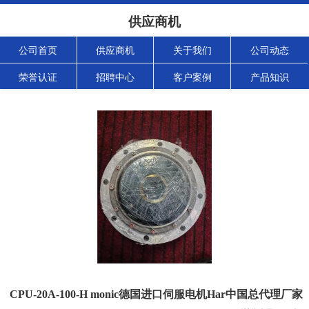
供应商机
公司首页
供应商机
关于我们
公司动态
荣誉认证
招聘中心
客户案例
产品知识
CPU-20A-100-H monic德国进口伺服电机Har中国总代理厂家