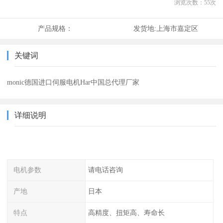
浏览次数：
55
次
产品规格：
发货地:
上海市嘉定区
关键词
monic德国进口伺服电机Har中国总代理厂家
详细说明
电机参数
请电话咨询
产地
日本
特点
高精度、扭矩高、寿命长