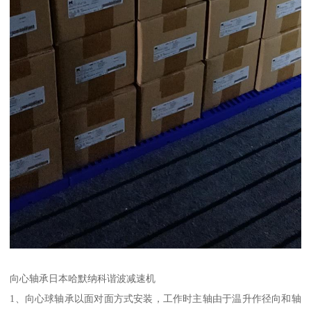
向心轴承日本哈默纳科谐波减速机
1、向心球轴承以面对面方式安装，工作时主轴由于温升作径向和轴