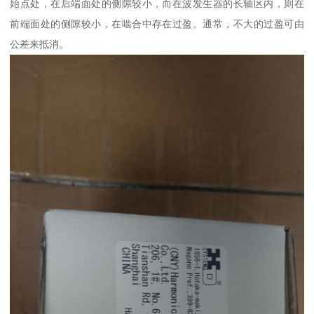
始点处，在后端面处的侧隙较小，而在波发生器的长轴区内，则在
前端面处的侧隙较小，在啮合中存在过盈。通常，不大的过盈可由
公差来抵消。