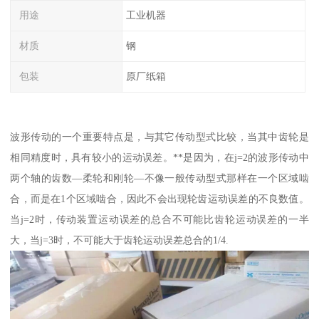
用途
工业机器
材质
钢
包装
原厂纸箱
波形传动的一个重要特点是，与其它传动型式比较，当其中齿轮是
相同精度时，具有较小的运动误差。**是因为，在j=2的波形传动中
两个轴的齿数—柔轮和刚轮—不像一般传动型式那样在一个区域啮
合，而是在1个区域啮合，因此不会出现轮齿运动误差的不良数值。
当j=2时，传动装置运动误差的总合不可能比齿轮运动误差的一半
大，当j=3时，不可能大于齿轮运动误差总合的1/4.