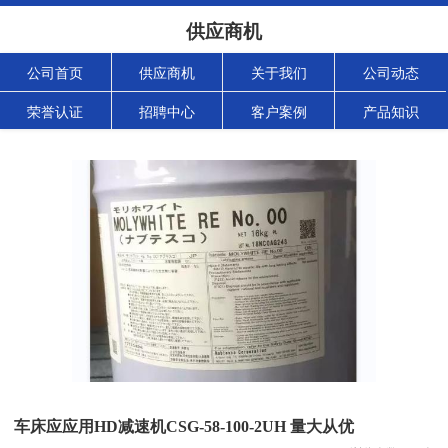
供应商机
公司首页
供应商机
关于我们
公司动态
荣誉认证
招聘中心
客户案例
产品知识
车床应应用HD减速机CSG-58-100-2UH 量大从优