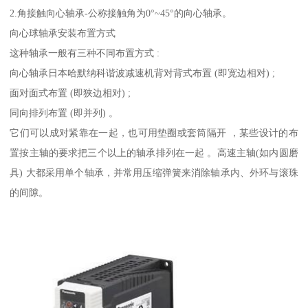
2.角接触向心轴承-公称接触角为0°~45°的向心轴承。
向心球轴承安装布置方式
这种轴承一般有三种不同布置方式 :
向心轴承日本哈默纳科谐波减速机背对背式布置 (即宽边相对) ;
面对面式布置 (即狭边相对) ;
同向排列布置 (即并列) 。
它们可以成对紧靠在一起，也可用垫圈或套筒隔开 ，某些设计的布
置按主轴的要求把三个以上的轴承排列在一起 。高速主轴(如内圆磨
具) 大都采用单个轴承，并常用压缩弹簧来消除轴承内、外环与滚珠
的间隙。