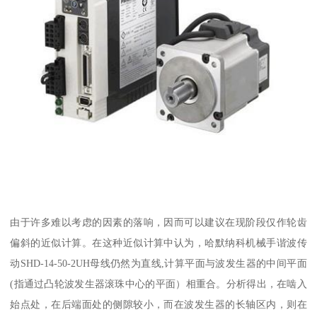
由于许多难以考虑的因素的落响，因而可以建议在现阶段仅作轮齿
偏斜的近似计算。在这种近似计算中认为，哈默纳科机械手谐波传
动SHD-14-50-2UH母线仍然为直线,计算平面与波发生器的中间平面
(指通过凸轮波发生器滚珠中心的平面）相重合。分析得出，在啮入
始点处，在后端面处的侧隙较小，而在波发生器的长轴区内，则在