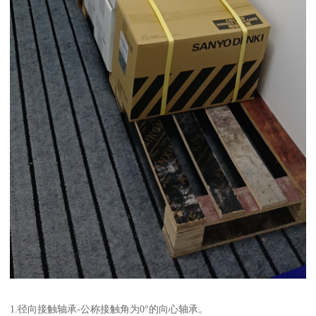
1.径向接触轴承-公称接触角为0°的向心轴承。