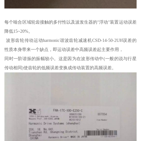
每个啮合区域轮齿接触的多付性以及波发生器的“浮动“装置运动误差
降低15~20%。
波形齿轮传动运动harmonic谐波齿轮减速机CSD-14-50-2UH误差的
性质本身带来一个缺点，即运动误差中高频误差起主要作用，
同时一阶谐振的振幅较小。这是因为在波形传动中(一般的说与行星
传动相同)使齿轮的低频误差变换成传动装置的高频误差。