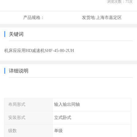
浏览次数：
71
次
产品规格：
发货地:
上海市嘉定区
关键词
机床应应用HD减速机SHF-45-80-2UH
详细说明
布局形式
输入输出同轴
安装形式
立式卧式
级数
单级