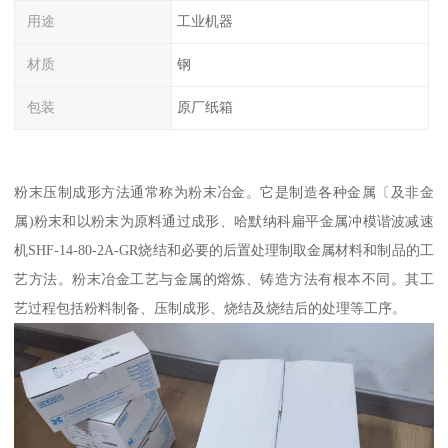
用途
工业机器
材质
钢
包装
原厂纸箱
粉末压制成形方法通常称为粉末冶金。它是制造各种金属〔及非金
属)粉末和以粉末为原料通过成形、哈默纳科扁平金属冲模谐波减速
机SHF-14-80-2A-GR烧结和必要的后置处理制取金属材料和制品的工
艺方法。粉末冶金工艺与金属的熔炼、铸造方法有根本不同。其工
艺过程包括粉料制备、压制成形、烧结及烧结后的处理等工序。